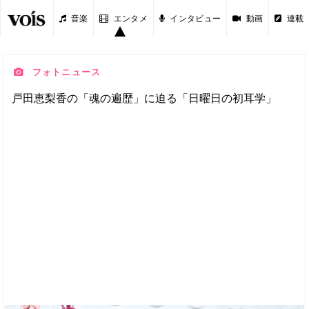
音楽
エンタメ
インタビュー
動画
連載
フォトニュース
戸田恵梨香の「魂の遍歴」に迫る「日曜日の初耳学」