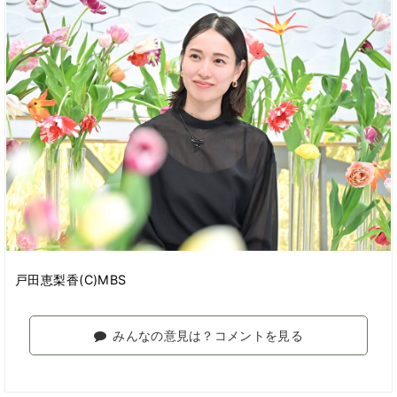
戸田恵梨香(C)MBS
みんなの意見は？コメントを見る