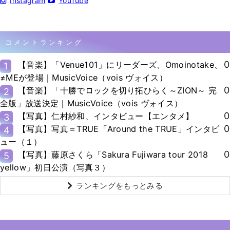
Instagram
YouTube
コメントランキング
0
【音楽】「Venue101」にリーダーズ、Omoinotake、
1
≠MEが登場｜MusicVoice（vois ヴォイス）
0
【音楽】「十勝でロックを切り拓ひらく～ZION～ 完
2
全版」放送決定｜MusicVoice（vois ヴォイス）
0
【写真】仁村紗和、インタビュー【エンタメ】
3
0
【写真】写真＝TRUE「Around the TRUE」インタビ
4
ュー（１）
0
【写真】藤原さくら「Sakura Fujiwara tour 2018
5
yellow」初日公演（写真３）
ランキングをもっとみる