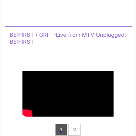
BE:FIRST / GRIT -Live from MTV Unplugged:
BE:FIRST
1
2