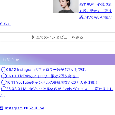
画で主演 心霊現象
も役に活かす「取り
憑かれてもいい役だ
から」
全てのインタビューをみる
お知らせ
◯06.12 Instagramのフォロワー数が4万人を突破。
◯06.01 TikTokのフォロワー数が2万を突破。
◯10.11 YouTubeチャンネルの登録者数が20万人を達成！
◯25.08.01 MusicVoiceは媒体名が「vois ヴォイス」に変わりまし
た。
Instagram
YouTube