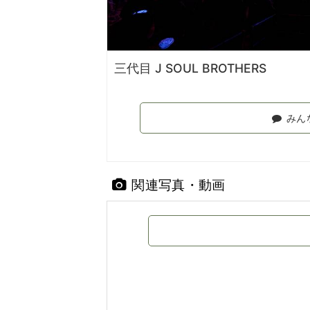
三代目 J SOUL BROTHERS
みん
関連写真・動画