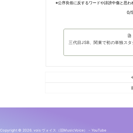
三代目JSB、関東で初の単独ス
Copyright © 2026. vois ヴォイス（旧MusicVoice）
-
YouTube