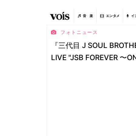
音 楽
エンタメ
イ
フォトニュース
『三代目 J SOUL BROTHE
LIVE "JSB FOREVER 〜