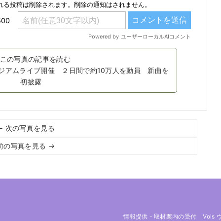
この写真の記事を読む
タジアムライブ開催 ２日間で約10万人を動員 新曲を
初披露
← 次の写真を見る
前の写真を見る →
情報提供・取材案内の受付
Vois