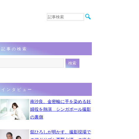
音楽
エンタメ
インタビュー
動画
記事の検索
連載
フォト
インタビュー
南沙良、金密輸に手を染める妊
婦役を熱演 シンガポール撮影
の裏側
舘ひろしが明かす、撮影現場で