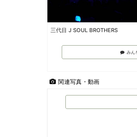
三代目 J SOUL BROTHERS
みん
関連写真・動画