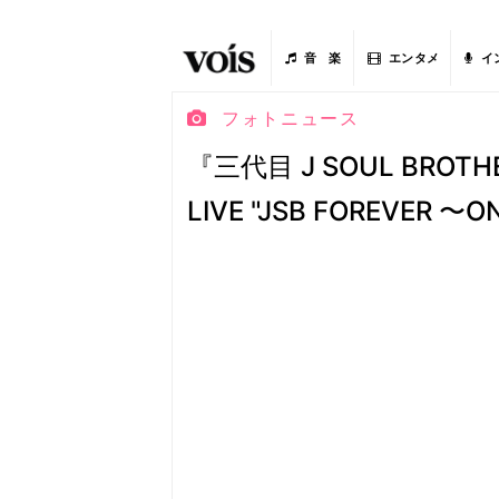
音 楽
エンタメ
イ
フォトニュース
『三代目 J SOUL BROTHE
LIVE "JSB FOREVER 〜