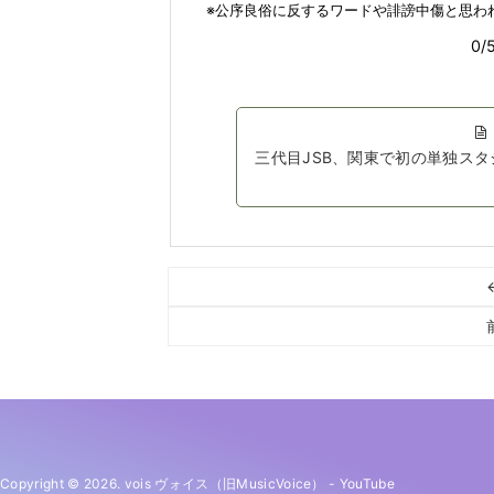
三代目JSB、関東で初の単独ス
Copyright © 2026. vois ヴォイス（旧MusicVoice）
-
YouTube