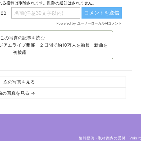
この写真の記事を読む
タジアムライブ開催 ２日間で約10万人を動員 新曲を
初披露
← 次の写真を見る
前の写真を見る →
情報提供・取材案内の受付
Vois