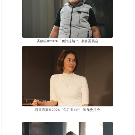
斉藤暁©2026「免許返納!?」製作委員会
河井青葉©2026「免許返納!?」製作委員会