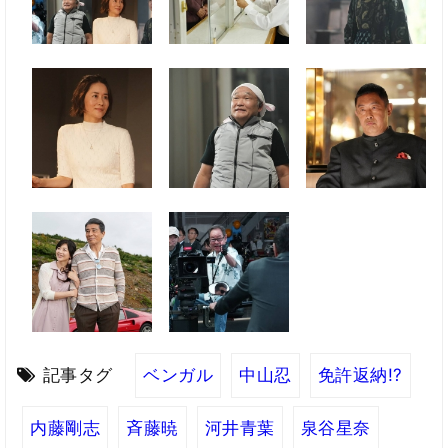
記事タグ
ベンガル
中山忍
免許返納!?
内藤剛志
斉藤暁
河井青葉
泉谷星奈