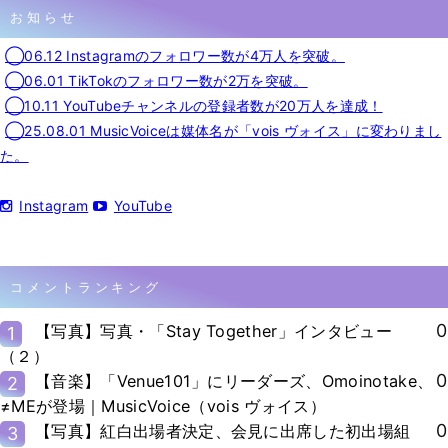
お知らせ
◯06.12 Instagramのフォロワー数が4万人を突破。
◯06.01 TikTokのフォロワー数が2万を突破。
◯10.11 YouTubeチャンネルの登録者数が20万人を達成！
◯25.08.01 MusicVoiceは媒体名が「vois ヴォイス」に変わりまし
た。
Instagram
YouTube
コメントランキング
0
【写真】写真・「Stay Together」インタビュー
1
（２）
0
【音楽】「Venue101」にリーダーズ、Omoinotake、
2
≠MEが登場｜MusicVoice（vois ヴォイス）
0
【写真】紅白出場者決定、会見に出席した初出場組
3