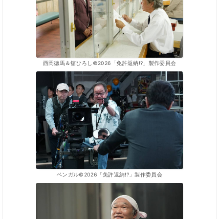
西岡徳馬＆舘ひろし©2026「免許返納!?」製作委員会
ベンガル©2026「免許返納!?」製作委員会