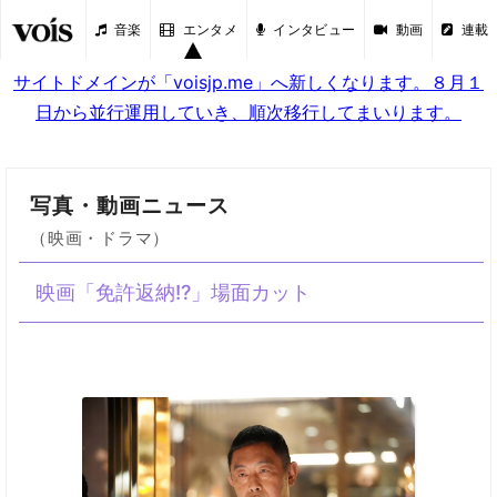
音楽
エンタメ
インタビュー
動画
連載
サイトドメインが「voisjp.me」へ新しくなります。８月１
日から並行運用していき、順次移行してまいります。
写真・動画ニュース
（映画・ドラマ）
映画「免許返納!?」場面カット