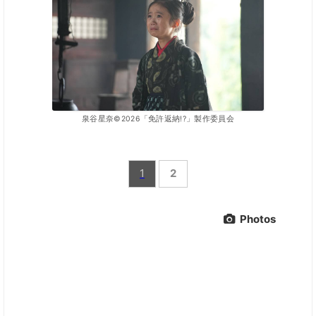
泉谷星奈©2026「免許返納!?」製作委員会
1
2
Photos