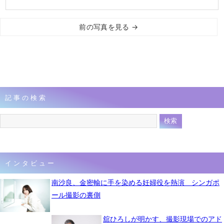
前の写真を見る →
記事の検索
インタビュー
南沙良、金密輸に手を染める妊婦役を熱演 シンガポ
ール撮影の裏側
舘ひろしが明かす、撮影現場でのアド