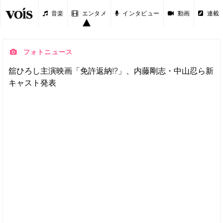
音楽
エンタメ
インタビュー
動画
連載
フォトニュース
舘ひろし主演映画「免許返納!?」、内藤剛志・中山忍ら新
キャスト発表