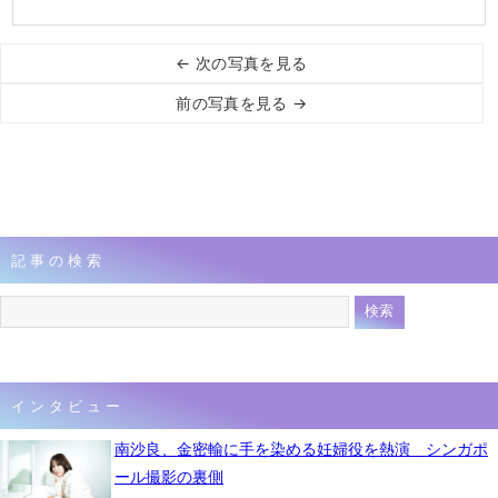
← 次の写真を見る
前の写真を見る →
記事の検索
インタビュー
南沙良、金密輸に手を染める妊婦役を熱演 シンガポ
ール撮影の裏側