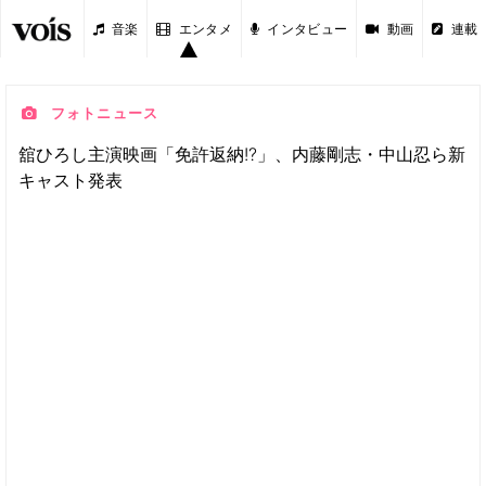
音楽
エンタメ
インタビュー
動画
連載
フォトニュース
舘ひろし主演映画「免許返納!?」、内藤剛志・中山忍ら新
キャスト発表