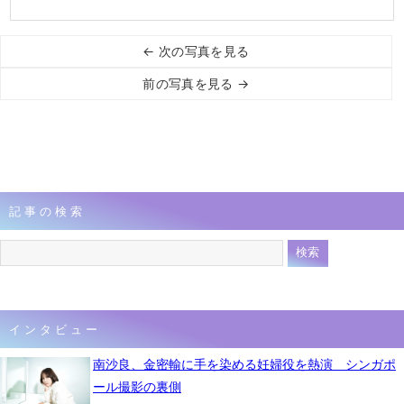
← 次の写真を見る
前の写真を見る →
記事の検索
インタビュー
南沙良、金密輸に手を染める妊婦役を熱演 シンガポ
ール撮影の裏側