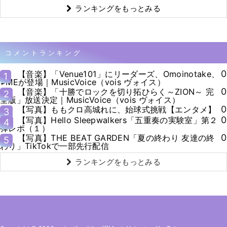
ランキングをもっとみる
コメントランキング
0
【音楽】「Venue101」にリーダーズ、Omoinotake、
1
≠MEが登場｜MusicVoice（vois ヴォイス）
0
【音楽】「十勝でロックを切り拓ひらく～ZION～ 完
2
全版」放送決定｜MusicVoice（vois ヴォイス）
0
【写真】ももクロ高城れに、始球式挑戦【エンタメ】
3
0
【写真】Hello Sleepwalkers「五重奏の実験室」第２
4
弾レポ（１）
0
【写真】THE BEAT GARDEN「夏の終わり 友達の終
5
わり」TikTokで一部先行配信
ランキングをもっとみる