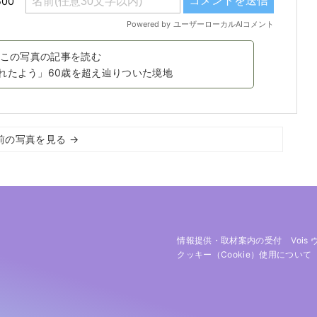
この写真の記事を読む
れたよう」60歳を超え辿りついた境地
前の写真を見る →
情報提供・取材案内の受付
Vois
クッキー（cookie）使用について