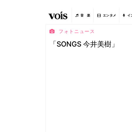
音 楽
エンタメ
イ
フォトニュース
「SONGS 今井美樹」