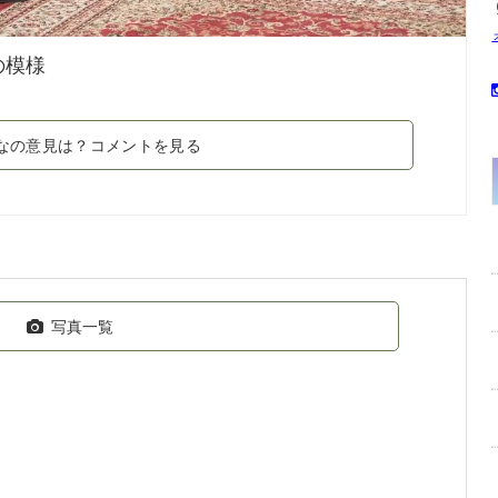
の模様
なの意見は？コメントを見る
写真一覧