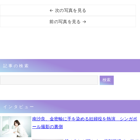
← 次の写真を見る
前の写真を見る →
記事の検索
インタビュー
南沙良、金密輸に手を染める妊婦役を熱演 シンガポ
ール撮影の裏側