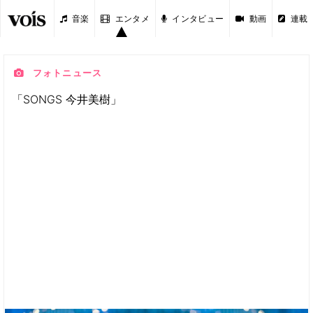
音楽
エンタメ
インタビュー
動画
連載
フォトニュース
「SONGS 今井美樹」