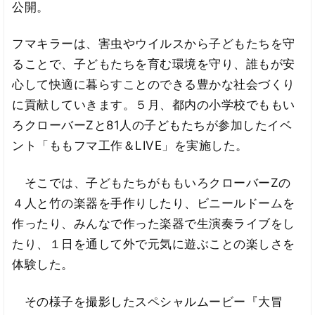
公開。
フマキラーは、害虫やウイルスから子どもたちを守
ることで、子どもたちを育む環境を守り、誰もが安
心して快適に暮らすことのできる豊かな社会づくり
に貢献していきます。５月、都内の小学校でももい
ろクローバーZと81人の子どもたちが参加したイベ
ント「ももフマ工作＆LIVE」を実施した。
そこでは、子どもたちがももいろクローバーZの
４人と竹の楽器を手作りしたり、ビニールドームを
作ったり、みんなで作った楽器で生演奏ライブをし
たり、１日を通して外で元気に遊ぶことの楽しさを
体験した。
その様子を撮影したスペシャルムービー『大冒