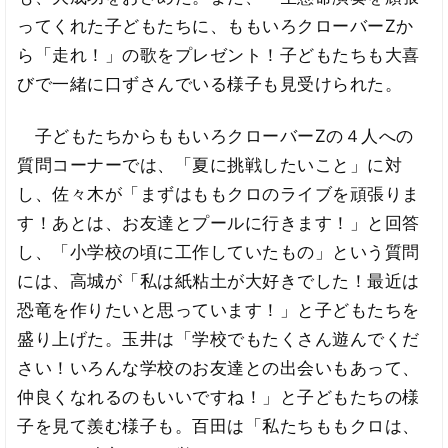
ってくれた子どもたちに、ももいろクローバーZか
ら「走れ！」の歌をプレゼント！子どもたちも大喜
びで一緒に口ずさんでいる様子も見受けられた。
子どもたちからももいろクローバーZの４人への
質問コーナーでは、「夏に挑戦したいこと」に対
し、佐々木が「まずはももクロのライブを頑張りま
す！あとは、お友達とプールに行きます！」と回答
し、「小学校の頃に工作していたもの」という質問
には、高城が「私は紙粘土が大好きでした！最近は
恐竜を作りたいと思っています！」と子どもたちを
盛り上げた。玉井は「学校でもたくさん遊んでくだ
さい！いろんな学校のお友達との出会いもあって、
仲良くなれるのもいいですね！」と子どもたちの様
子を見て羨む様子も。百田は「私たちももクロは、