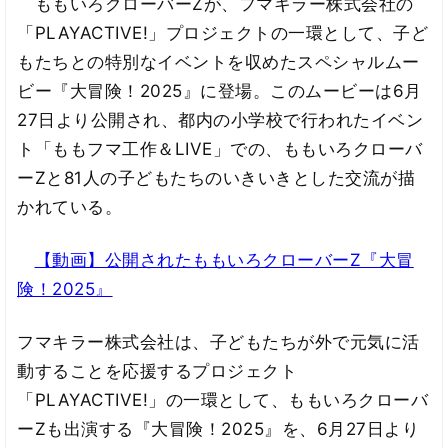
ももいろクローバーZが、フマキラー株式会社の
「PLAYACTIVE!」プロジェクトの一環として、子ど
もたちとの特別なイベントを収めたスペシャルムー
ビー『大冒険！2025』に登場。このムービーは6月
27日より公開され、都内の小学校で行われたイベン
ト「ももフマ工作＆LIVE」での、ももいろクローバ
ーZと81人の子どもたちのいきいきとした交流が描
かれている。
【動画】公開されたももいろクローバーZ『大冒
険！2025』
フマキラー株式会社は、子どもたちが外で元気に活
動することを応援するプロジェクト
「PLAYACTIVE!」の一環として、ももいろクローバ
ーZも出演する『大冒険！2025』を、6月27日より