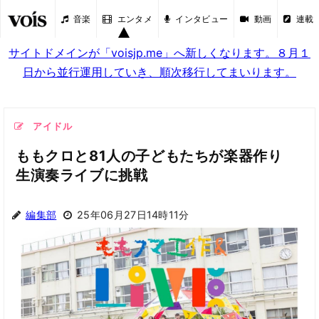
音楽
エンタメ
インタビュー
動画
連載
サイトドメインが「voisjp.me」へ新しくなります。８月１
日から並行運用していき、順次移行してまいります。
アイドル
ももクロと81人の⼦どもたちが楽器作り
⽣演奏ライブに挑戦
編集部
25年06月27日14時11分