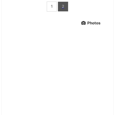
1
2
Photos