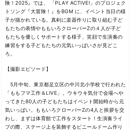
険！2025』では、 「PLAY ACTIVE!」のプロジェク
トソング『大冒険！』をBGM に、イベント当日の様
子が描かれている。真剣に楽器作りに取り組む子ど
もたちの表情やももいろクローバーZの４人が子ど
もたちを優しくサポートする様子、笑顔で生演奏の
練習をする子どもたちの元気いっぱいさが見どこ
ろ。
【撮影エピソード】
5月中旬、東京都足立区の中川北小学校で行われた
「ももフマ工作＆LIVE」。ウキウキ気分で会場へや
ってきた80人の子どもたちはイベント開始時から元
気いっぱい。ももいろクローバーZの4人と挨拶を交
わし、まずは体育館で工作をスタート！生演奏ライ
ブの際、ステージ上を装飾するビニールドーム作り