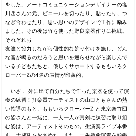
をした。アートコミュニケーションデザイナーの塩
川岳さんの元、ビニールを切ったり、貼ったり、つ
なぎ合わせたり、思い思いのデザインで工作に励み
ました。その後は竹を使った野良楽器作りに挑戦。
それぞれお
友達と協力しながら個性的な飾り付けを施し、どん
な音が鳴るのだろうと思いを巡らせながら楽しんで
いる子どもたちと、優しくサポートするももいろク
ローバーZの4名の表情が印象的。
いざ 、外に出て自分たちで作った楽器を使って演
奏の練習！打楽器アーティストの山口ともさんの熱
い指導のもと、ももいろクローバーZ と東京楽竹団
の皆さんと一緒に、一人一人が真剣に練習に取り組
む姿は、アーティストそのもの。生演奏ライブ本番
も、大成功をおさめた。また、一生懸命演奏を頑張