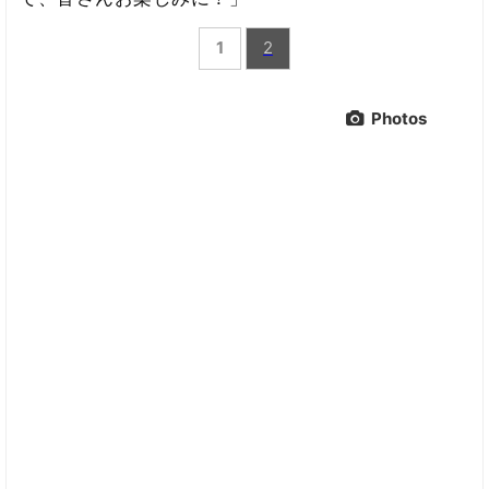
1
2
Photos