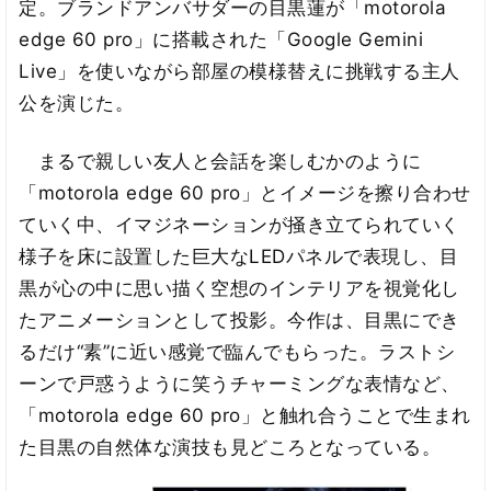
定。ブランドアンバサダーの目黒蓮が「motorola
edge 60 pro」に搭載された「Google Gemini
Live」を使いながら部屋の模様替えに挑戦する主人
公を演じた。
まるで親しい友人と会話を楽しむかのように
「motorola edge 60 pro」とイメージを擦り合わせ
ていく中、イマジネーションが掻き立てられていく
様子を床に設置した巨大なLEDパネルで表現し、目
黒が心の中に思い描く空想のインテリアを視覚化し
たアニメーションとして投影。今作は、目黒にでき
るだけ“素”に近い感覚で臨んでもらった。ラストシ
ーンで戸惑うように笑うチャーミングな表情など、
「motorola edge 60 pro」と触れ合うことで生まれ
た目黒の自然体な演技も見どころとなっている。