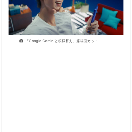
「Google Geminiと模様替え」篇場面カット