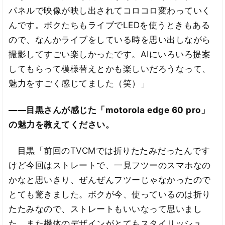
パネルで映像が映し出されてコロコロ変わっていく
んです。ボクたちもライブでLEDを使うときもある
ので、なんかライブをしている時を思い出しながら
撮影してすごい楽しかったです。AIにいろいろ提案
してもらって模様替えとかも楽しいだろうなって、
魅力をすごく感じてました（笑）」
――目黒さんが感じた「motorola edge 60 pro」
の魅力を教えてください。
目黒「前回のTVCMでは折りたたみだったんです
けど今回はストレートで、一見フツーのスマホなの
かなと思いきり、ぜんぜんフツーじゃなかったので
とても驚きました。ボクが今、使っているのは折り
たたみなので、ストレートもいいなって思いまし
た。また機体のデザインがとてもスタイリッシュ