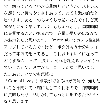
で、触っているとわかる肌触りというか、ストレス
を感じない持ちやすさもあって、とても魅力的だと
思います。あと、めちゃくちゃ驚いたんですけど充
電がとにかく早くて。ボクもちょっとした隙間時間
に充電することがあるので、充電が早いのはなかな
か魅力的だと思います。『moto ai』でカメラ性能も
アップしているんですけど、ボクはもう十分キレイ
だって本気で思ってるし『これ以上キレイになって
どうするの 』って（笑）。それを超えるキレイさっ
ていうことで、さすがモトローラだなと思いまし
た。あと、いつでも気軽に
『Gemini Live』に相談ができるのが便利で…知りた
いことを聞いて正確に返してくれるので、隙間時間
に質問したり、話しかけてもっと活用できたらいい
なと思います」