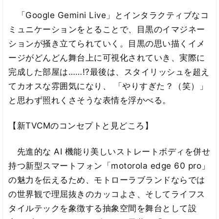
「Google Gemini Live」とインタラクティブなコ
ミュニケーションをとることで、目黒のイマジネー
ションが掻き立てられていく。目黒の思い描くイメ
ージがどんどん舞台上に可視化されていき、実際に
完成した部屋は……!?最後は、スタイリッシュを超え
てカオスな雰囲気になり、 「やりすぎた？（笑）」
と思わず照れくさそうな表情を浮かべる。
【新TVCMのコンセプトと見どころ】
先進的な AI 機能り美しいストレートボディを併せ
持つ新型スマートフォン「motorola edge 60 pro」
の魅力を伝えるため、モトローラブランドならでは
の世界観で理屈抜きのカッコよさ、そしてライフス
タイルテックを象徴する抽象空間を舞台として設