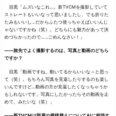
目黒「ムズいなこれ…。新TVCMを撮影していて
ストレートもいいなって思いましたし、でも折りた
たみもいいし…だからふたつ使っちゃえばいいんじ
ゃないですかね（笑）。どちらにも魅力があって決
めづらかったので……ごめんなさい！」
――旅先でよく撮影するのは、写真と動画のどちら
ですか？
目黒「動画ですね。動いてるからいいな～と思っ
て（笑）。もちろん写真を見返したりするのも楽し
いんですけど…動画の方が見返したくなっちゃうか
もしれないです。写真にしたかったらその動画を止
めて、みたいな（笑）」
――新TVCMは部屋の模様替えについてAIに相談す