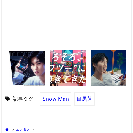
記事タグ
Snow Man
目黒蓮
>
エンタメ
>