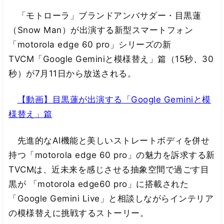
「モトローラ」ブランドアンバサダー・目黒蓮
（Snow Man）が出演する新型スマートフォン
「motorola edge 60 pro」シリーズの新
TVCM「Google Geminiと模様替え」篇（15秒、30
秒）が7月11日から放送される。
【動画】目黒蓮が出演する「Google Geminiと模
様替え」篇
先進的なAI機能と美しいストレートボディを併せ
持つ「motorola edge 60 pro」の魅力を訴求する新
TVCMは、近未来を感じさせる抽象空間で過ごす目
黒が 「motorola edge60 pro」に搭載された
「Google Gemini Live」と相談しながらインテリア
の模様替えに挑戦するストーリー。