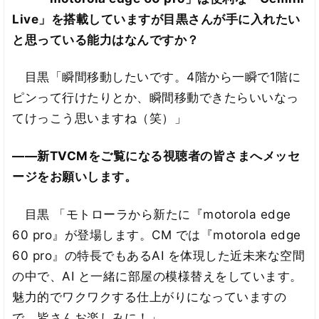
Live」を搭載していますが目黒さんが手に入れたい
と思っている能力はなんですか？
目黒「瞬間移動したいです。4階から一瞬で1階に
ピンって行けたりとか、瞬間移動できたらいいなっ
てけっこう思いますね（笑）」
――新TVCMをご覧になる視聴者の皆さまへメッセ
ージをお願いします。
目黒 「モトローラから新たに『motorola edge
60 pro』が登場します。CM では『motorola edge
60 pro』の特長でもあるAI を体現した近未来な空間
の中で、AI と一緒に部屋の模様替えをしています。
魅力的でワクワクする仕上がりになっていますの
で、皆さんお楽しみに！」