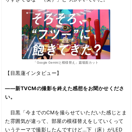
「Google Geminiと模様替え」篇場面カット
【目黒蓮インタビュー】
――新TVCMの撮影を終えた感想をお聞かせくださ
い。
目黒「今までのCMを撮らせていただいた感じとま
た雰囲気が違って、部屋の模様替えをしていくって
いうテーマで撮影したんですけど…下（床）がLED