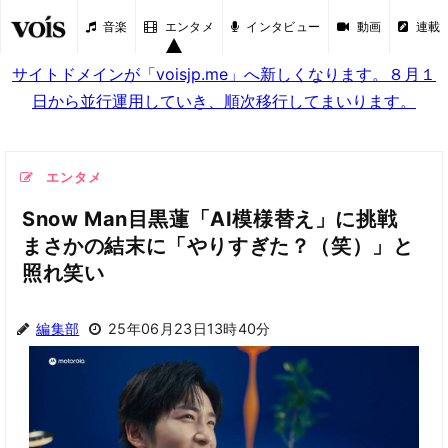
音楽
エンタメ
インタビュー
動画
連載
サイトドメインが「voisjp.me」へ新しくなります。８月１
日から並行運用していき、順次移行してまいります。
エンタメ
Snow Man目黒蓮「AI模様替え」に挑戦
まさかの結末に「やりすぎた？（笑）」と
照れ笑い
編集部
25年06月23日13時40分