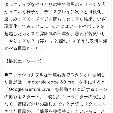
タラクティブなやりとりの中で目黒のイメージが広
がっていく様子が、ディスプレイに次々と可視化。
楽しみすぎてイメージを膨らませすぎた結果、いざ
現実化してみると……。そこにはアートやポップを
超越したカオスな雰囲気の部屋が。思わず苦笑いし
「やりすぎた？（笑） 」と照れくさそうな表情を浮
かべる目黒だった。
【撮影エピソード】
●ファッショナブルな部屋着姿でスタジオに登場し
た目黒は 「motorola edge 60 pro」を手にすると
「Google Gemini Live」を起動させ会話するシーン
の撮影をスタート。「特別なキャラクターの設定は
なく、普段どおりの話し方で」と監督にリクエスト
された目黒の、「部屋を模様替えしたいから…」と