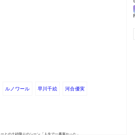
ルノワール
早川千絵
河合優実
キーとの土砂降りのシーン「人生で一番寒かった」