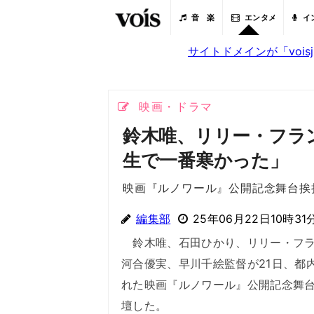
音 楽
エンタメ
イ
サイトドメインが「voi
映画・ドラマ
鈴木唯、リリー・フラ
生で一番寒かった」
映画『ルノワール』公開記念舞台挨
編集部
25年06月22日10時31
鈴木唯、石田ひかり、リリー・フラ
河合優実、早川千絵監督が21日、都
れた映画『ルノワール』公開記念舞
壇した。