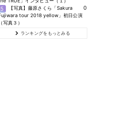
the TRUE」インタビュー（１）
0
【写真】藤原さくら「Sakura
5
Fujiwara tour 2018 yellow」初日公演
（写真３）
ランキングをもっとみる