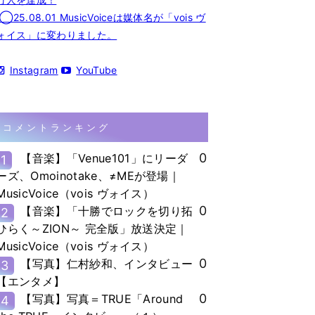
◯25.08.01 MusicVoiceは媒体名が「vois ヴ
ォイス」に変わりました。
Instagram
YouTube
コメントランキング
0
【音楽】「Venue101」にリーダ
1
ーズ、Omoinotake、≠MEが登場｜
MusicVoice（vois ヴォイス）
0
【音楽】「十勝でロックを切り拓
2
ひらく～ZION～ 完全版」放送決定｜
MusicVoice（vois ヴォイス）
0
【写真】仁村紗和、インタビュー
3
【エンタメ】
0
【写真】写真＝TRUE「Around
4