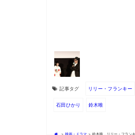
記事タグ
リリー・フランキー
石田ひかり
鈴木唯
>
映画・ドラマ
>
鈴木唯、リリー・フラン