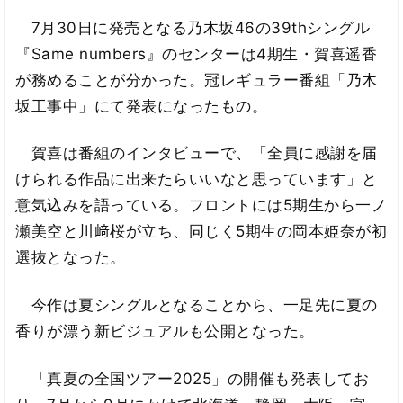
7月30日に発売となる乃木坂46の39thシングル
『Same numbers』のセンターは4期生・賀喜遥香
が務めることが分かった。冠レギュラー番組「乃木
坂工事中」にて発表になったもの。
賀喜は番組のインタビューで、「全員に感謝を届
けられる作品に出来たらいいなと思っています」と
意気込みを語っている。フロントには5期生から一ノ
瀬美空と川﨑桜が立ち、同じく5期生の岡本姫奈が初
選抜となった。
今作は夏シングルとなることから、一足先に夏の
香りが漂う新ビジュアルも公開となった。
「真夏の全国ツアー2025」の開催も発表してお