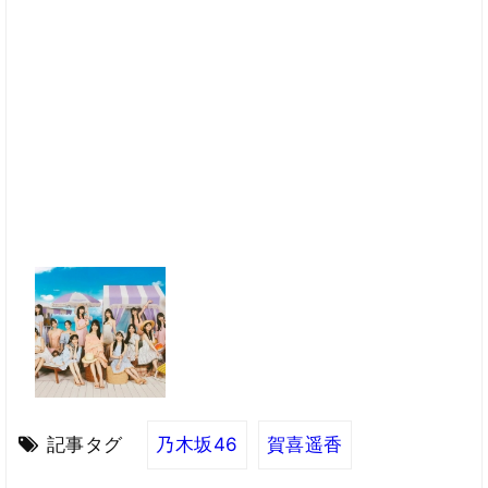
記事タグ
乃木坂46
賀喜遥香