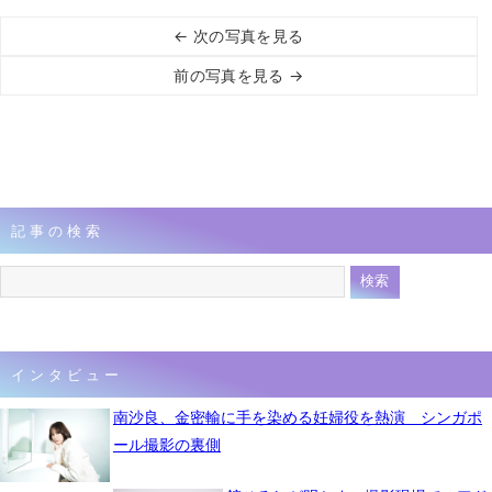
← 次の写真を見る
前の写真を見る →
記事の検索
インタビュー
南沙良、金密輸に手を染める妊婦役を熱演 シンガポ
ール撮影の裏側