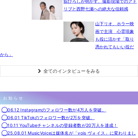
舘ひろしが明かす、撮影現場でのアド
リブと西野七瀬への絶大な信頼感
山下リオ、ホラー映
画で主演 心霊現象
も役に活かす「取り
憑かれてもいい役だ
から」
全てのインタビューをみる
お知らせ
◯06.12 Instagramのフォロワー数が4万人を突破。
◯06.01 TikTokのフォロワー数が2万を突破。
◯10.11 YouTubeチャンネルの登録者数が20万人を達成！
◯25.08.01 MusicVoiceは媒体名が「vois ヴォイス」に変わりまし