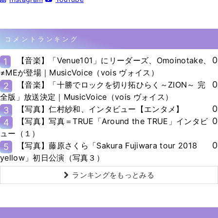
コメントランキング
0
【音楽】「Venue101」にリーダーズ、Omoinotake、
1
≠MEが登場｜MusicVoice（vois ヴォイス）
0
【音楽】「十勝でロックを切り拓ひらく～ZION～ 完
2
全版」放送決定｜MusicVoice（vois ヴォイス）
0
【写真】仁村紗和、インタビュー【エンタメ】
3
0
【写真】写真＝TRUE「Around the TRUE」インタビ
4
ュー（１）
0
【写真】藤原さくら「Sakura Fujiwara tour 2018
5
yellow」初日公演（写真３）
ランキングをもっとみる