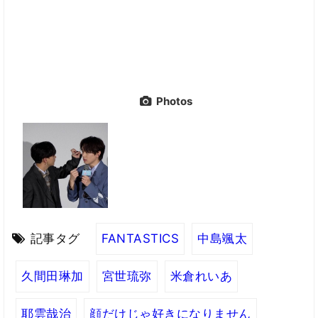
Photos
記事タグ
FANTASTICS
中島颯太
久間田琳加
宮世琉弥
米倉れいあ
耶雲哉治
顔だけじゃ好きになりません