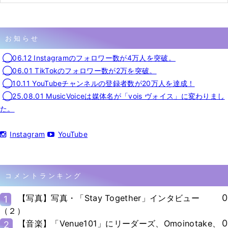
お知らせ
◯06.12 Instagramのフォロワー数が4万人を突破。
◯06.01 TikTokのフォロワー数が2万を突破。
◯10.11 YouTubeチャンネルの登録者数が20万人を達成！
◯25.08.01 MusicVoiceは媒体名が「vois ヴォイス」に変わりまし
た。
Instagram
YouTube
コメントランキング
0
【写真】写真・「Stay Together」インタビュー
1
（２）
0
【音楽】「Venue101」にリーダーズ、Omoinotake、
2