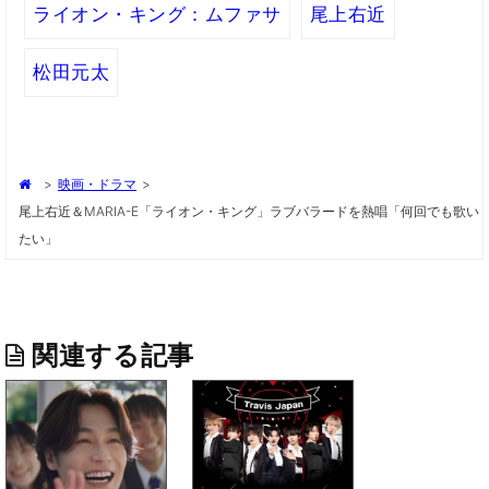
ライオン・キング：ムファサ
尾上右近
松田元太
>
映画・ドラマ
>
尾上右近＆MARIA-E「ライオン・キング」ラブバラードを熱唱「何回でも歌い
たい」
関連する記事