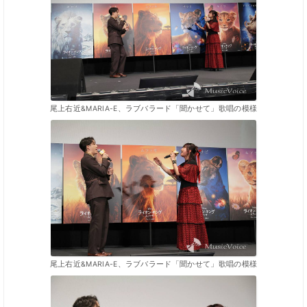
尾上右近&MARIA-E、ラブバラード「聞かせて」歌唱の模様
尾上右近&MARIA-E、ラブバラード「聞かせて」歌唱の模様