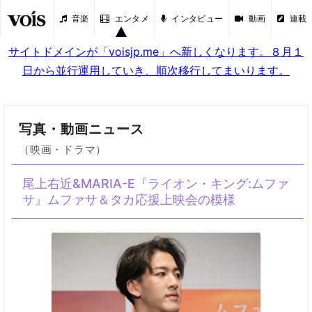
音楽
エンタメ
インタビュー
動画
連載
サイトドメインが「voisjp.me」へ新しくなります。８月１
日から並行運用していき、順次移行してまいります。
写真・動画ニュース
（映画・ドラマ）
尾上右近&MARIA-E『ライオン・キング:ムファ
サ』ムファサ＆タカ応援上映会の模様