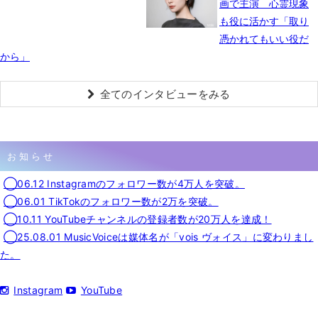
画で主演 心霊現象
も役に活かす「取り
憑かれてもいい役だ
から」
全てのインタビューをみる
お知らせ
◯06.12 Instagramのフォロワー数が4万人を突破。
◯06.01 TikTokのフォロワー数が2万を突破。
◯10.11 YouTubeチャンネルの登録者数が20万人を達成！
◯25.08.01 MusicVoiceは媒体名が「vois ヴォイス」に変わりまし
た。
Instagram
YouTube