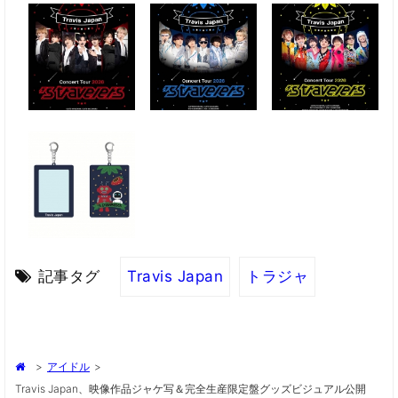
記事タグ
Travis Japan
トラジャ
>
アイドル
>
Travis Japan、映像作品ジャケ写＆完全生産限定盤グッズビジュアル公開