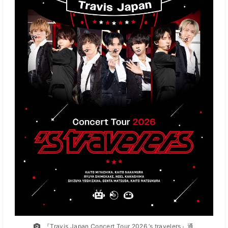
『Travis Japan Concert Tour 2026 ’s travelers』通