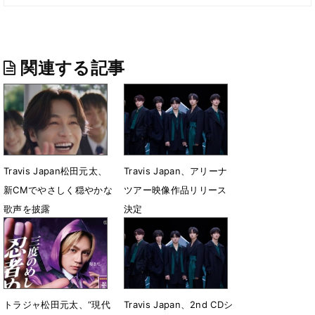
関連する記事
Travis Japan松田元太、
Travis Japan、アリーナ
新CMでやさしく穏やかな
ツアー映像作品リリース
歌声を披露
決定
7月28日 12時22分
5月24日 21時09分
トラジャ松田元太、“現代
Travis Japan、2nd CDシ