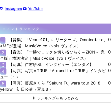
Instagram
YouTube
コメントランキング
0
【音楽】「Venue101」にリーダーズ、Omoinotake、
1
≠MEが登場｜MusicVoice（vois ヴォイス）
0
【音楽】「十勝でロックを切り拓ひらく～ZION～ 完
2
全版」放送決定｜MusicVoice（vois ヴォイス）
0
【写真】仁村紗和、インタビュー【エンタメ】
3
0
【写真】写真＝TRUE「Around the TRUE」インタビ
4
ュー（１）
0
【写真】藤原さくら「Sakura Fujiwara tour 2018
5
yellow」初日公演（写真３）
ランキングをもっとみる