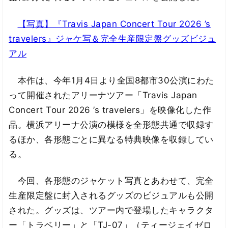
【写真】『Travis Japan Concert Tour 2026 ’s
travelers』ジャケ写＆完全生産限定盤グッズビジュ
アル
本作は、今年1月4日より全国8都市30公演にわた
って開催されたアリーナツアー「Travis Japan
Concert Tour 2026 ’s travelers」を映像化した作
品。横浜アリーナ公演の模様を全形態共通で収録す
るほか、各形態ごとに異なる特典映像を収録してい
る。
今回、各形態のジャケット写真とあわせて、完全
生産限定盤に封入されるグッズのビジュアルも公開
された。グッズは、ツアー内で登場したキャラクタ
ー「トラベリー」と「TJ-07」（ティージェイゼロ