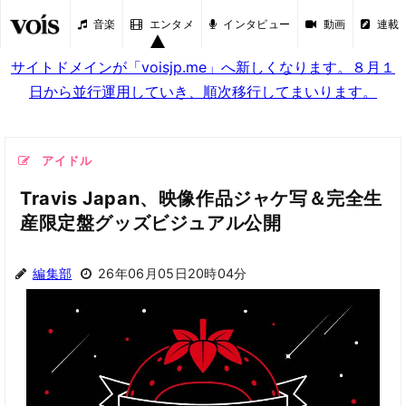
音楽
エンタメ
インタビュー
動画
連載
サイトドメインが「voisjp.me」へ新しくなります。８月１
日から並行運用していき、順次移行してまいります。
アイドル
Travis Japan、映像作品ジャケ写＆完全生
産限定盤グッズビジュアル公開
編集部
26年06月05日20時04分