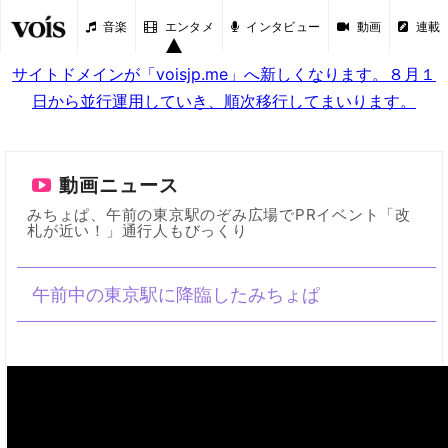
音楽
エンタメ
インタビュー
動画
連載
サイトドメインが「voisjp.me」へ新しくなります。８月１
日から並行運用していき、順次移行してまいります。
動画ニュース
みちょぱ、午前の東京駅のぞみ広場でPRイベント「改
札が近い！」通行人もびっくり
午前中の東京駅に降臨したみちょぱ