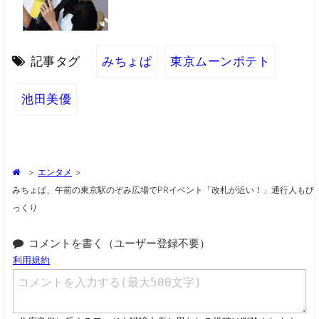
記事タグ
みちょぱ
東京ムーンポテト
池田美優
>
エンタメ
>
みちょぱ、午前の東京駅のぞみ広場でPRイベント「改札が近い！」通行人もび
っくり
コメントを書く（ユーザー登録不要）