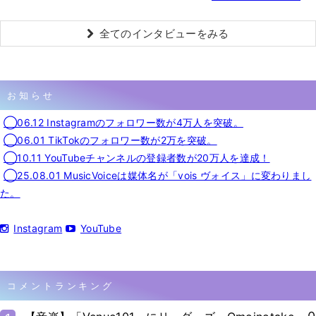
全てのインタビューをみる
お知らせ
◯06.12 Instagramのフォロワー数が4万人を突破。
◯06.01 TikTokのフォロワー数が2万を突破。
◯10.11 YouTubeチャンネルの登録者数が20万人を達成！
◯25.08.01 MusicVoiceは媒体名が「vois ヴォイス」に変わりまし
た。
Instagram
YouTube
コメントランキング