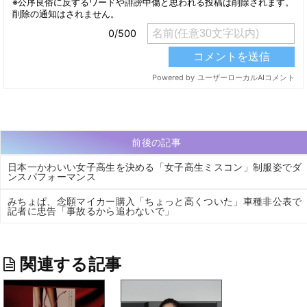
前後の記事
日本一かわいい女子高生を決める「女子高生ミスコン」制服姿でダ
ンスパフォーマンス
みちょぱ、念願マイカー購入「ちょっと高くついた」車種非公表で
記者に忠告「事故るから追わないで」
関連する記事