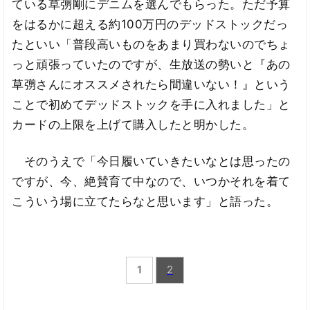
ている草彅剛にデニムを選んでもらった。ただ予算
をはるかに超える約100万円のデッドストックだっ
たといい「普段高いものをあまり買わないのでちょ
っと頑張っていたのですが、生放送の勢いと『あの
草彅さんにオススメされたら間違いない！』という
ことで初めてデッドストックを手に入れました」と
カードの上限を上げて購入したと明かした。
そのうえで「今日履いていきたいなとは思ったの
ですが、今、絶賛育て中なので、いつかそれを着て
こういう場に⽴てたらなと思います」と語った。
1
2