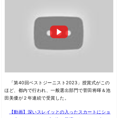
「第40回ベストジーニスト2023」授賞式がこの
ほど、都内で行われ、一般選出部門で菅田将暉＆池
田美優が２年連続で受賞した。
【動画】深いスレイッとの入ったスカートにショ