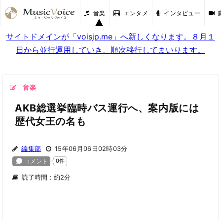
音楽
エンタメ
インタビュー
サイトドメインが「voisjp.me」へ新しくなります。８月１
日から並行運用していき、順次移行してまいります。
音楽
AKB総選挙臨時バス運行へ、案内版には
歴代女王の名も
編集部
15年06月06日02時03分
読了時間：約2分