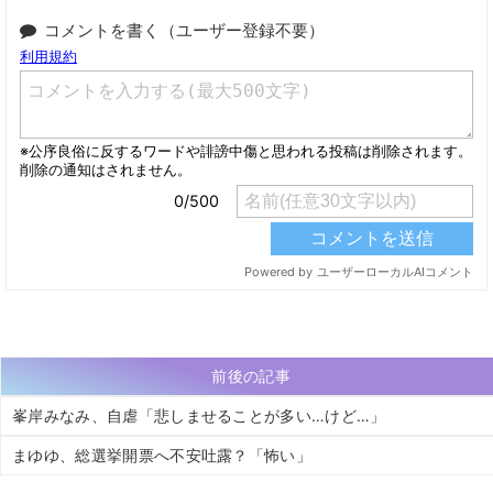
コメントを書く（ユーザー登録不要）
前後の記事
峯岸みなみ、自虐「悲しませることが多い…けど…」
まゆゆ、総選挙開票へ不安吐露？「怖い」