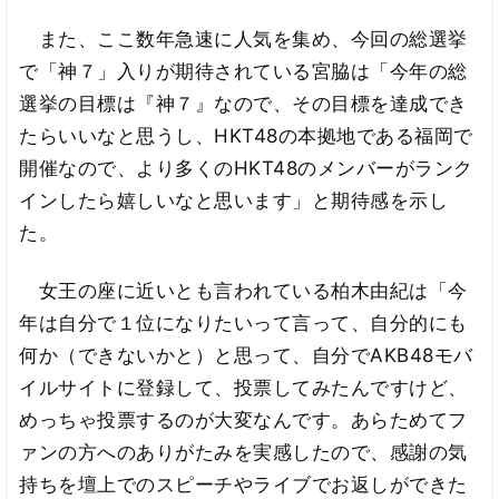
また、ここ数年急速に人気を集め、今回の総選挙
で「神７」入りが期待されている宮脇は「今年の総
選挙の目標は『神７』なので、その目標を達成でき
たらいいなと思うし、HKT48の本拠地である福岡で
開催なので、より多くのHKT48のメンバーがランク
インしたら嬉しいなと思います」と期待感を示し
た。
女王の座に近いとも言われている柏木由紀は「今
年は自分で１位になりたいって言って、自分的にも
何か（できないかと）と思って、自分でAKB48モバ
イルサイトに登録して、投票してみたんですけど、
めっちゃ投票するのが大変なんです。あらためてフ
ァンの方へのありがたみを実感したので、感謝の気
持ちを壇上でのスピーチやライブでお返しができた