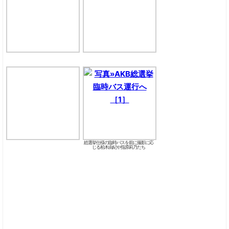
総選挙仕様の臨時バスを前に撮影に応
じる柏木由紀や指原莉乃たち