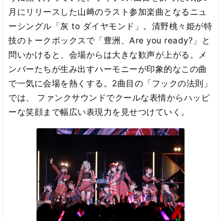
月にリリースした山﨑のラスト参加楽曲となるニュ
ーシングル「灰 to ダイヤモンド」。清野桃々姫が特
技のトークボックスで「豊洲、Are you ready?」と
問いかけると、会場からは大きな歓声が上がる。メ
ンバーたちが生み出すハーモニーが印象的なこの曲
で一気に会場を熱くする。2曲目の「フックの法則」
では、 ファンクサウンドでクールな表情からハッピ
ーな笑顔まで幅広い表現力を見せつけていく。