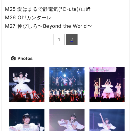
M25 愛はまるで静電気(°C-ute)/山﨑
M26 Oh!カンターレ
M27 伸びしろ〜Beyond the World〜
1
2
Photos