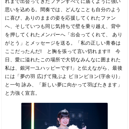
れまで出会ってきたファンすべてに届くように強い
思いを込める。間奏では、どんなことも自分のよう
に喜び、ありのままの姿を応援してくれたファン
へ、そしていつも同じ気持ちで壁を乗り越え、背中
を押してくれたメンバーへ「出会ってくれて、 あり
がとう」とメッセージを送る。「私の正しい青春は
ここだったんだ! と胸を張って言い切れます!! 今
日、愛に溢れたこの場所で大切なみんなに囲まれた
私は、銀河一ユハッピーです!」と伝えながら、最後
には「夢の羽 広げて飛ぶよ ビヨンビヨン(字余り)」
と一句 詠み、「新しい夢に向かって羽ばたきます」
と力強く宣言。