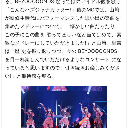
る。BEYOOOOONDS ならではのアイドル観を歌う
「こんなハズジャナカッター!」後のMCでは、山﨑
が研修生時代にパフォーマンスした思い出の楽曲を
集めたメドレーについて、「懐かしい曲だったり、
この子にこの曲を 歌ってほしいなと当てはめて、素
敵なメドレーにしていただきました!」と山﨑。里吉
は「歴 史を振り返りつつ、今の BEYOOOOONDS
を目一杯楽しんでいただけるようなコンサート にな
っていると思いますので、引き続きお楽しみくださ
い!」と期待感を煽る。