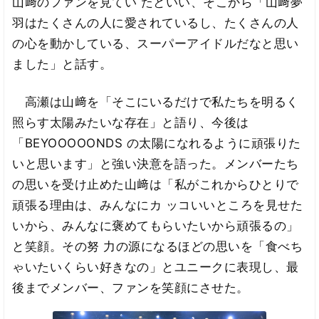
山﨑のファンを見てい たといい、そこから「山﨑夢
羽はたくさんの人に愛されているし、たくさんの人
の心を動かしている、スーパーアイドルだなと思い
ました」と話す。
高瀬は山﨑を「そこにいるだけで私たちを明るく
照らす太陽みたいな存在」と語り、今後は
「BEYOOOOONDS の太陽になれるように頑張りた
いと思います」と強い決意を語った。メンバーたち
の思いを受け止めた山﨑は「私がこれからひとりで
頑張る理由は、みんなにカ ッコいいところを見せた
いから、みんなに褒めてもらいたいから頑張るの」
と笑顔。その努 力の源になるほどの思いを「食べち
ゃいたいくらい好きなの」とユニークに表現し、最
後までメンバー、ファンを笑顔にさせた。