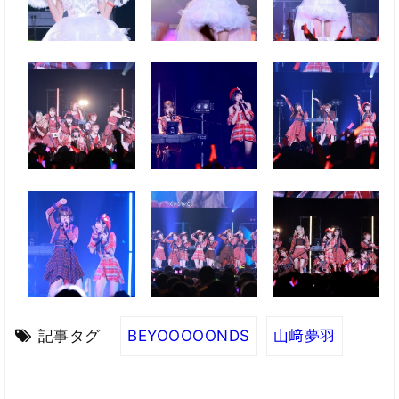
記事タグ
BEYOOOOONDS
山﨑夢羽