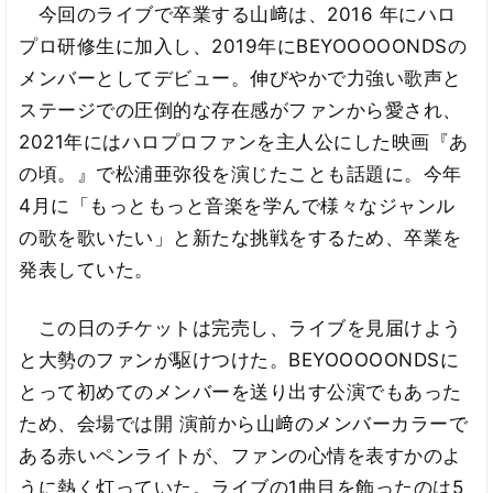
今回のライブで卒業する山﨑は、2016 年にハロ
プロ研修生に加入し、2019年にBEYOOOOONDSの
メンバーとしてデビュー。伸びやかで力強い歌声と
ステージでの圧倒的な存在感がファンから愛され、
2021年にはハロプロファンを主人公にした映画『あ
の頃。』で松浦亜弥役を演じたことも話題に。今年
4月に「もっともっと音楽を学んで様々なジャンル
の歌を歌いたい」と新たな挑戦をするため、卒業を
発表していた。
この日のチケットは完売し、ライブを見届けよう
と大勢のファンが駆けつけた。BEYOOOOONDSに
とって初めてのメンバーを送り出す公演でもあった
ため、会場では開 演前から山﨑のメンバーカラーで
ある赤いペンライトが、ファンの心情を表すかのよ
うに熱く灯っていた。ライブの1曲目を飾ったのは5