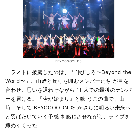
BEYOOOOONDS
ラストに披露したのは、「伸びしろ〜Beyond the
World〜」。山﨑と周りを囲むメンバーたち が目を
合わせ、思いを通わせながら 11 人での最後のナンバ
ーを届ける。『今が始まり』と歌 うこの曲で、山
﨑、そして BEYOOOOONDS がさらに明るい未来へ
と羽ばたいていく予感 を感じさせながら、ライブを
締めくくった。