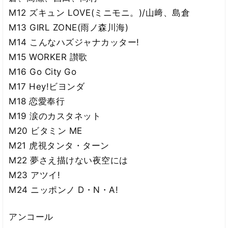
M12 ズキュン LOVE(ミニモニ。)/山﨑、島倉
M13 GIRL ZONE(雨ノ森川海)
M14 こんなハズジャナカッター!
M15 WORKER 讃歌
M16 Go City Go
M17 Hey!ビヨンダ
M18 恋愛奉行
M19 涙のカスタネット
M20 ビタミン ME
M21 虎視タンタ・ターン
M22 夢さえ描けない夜空には
M23 アツイ!
M24 ニッポンノ D・N・A!
アンコール