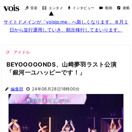
音楽
エンタメ
インタビュー
動画
連載
サイトドメインが「voisjp.me」へ新しくなります。８月１
日から並行運用していき、順次移行してまいります。
アイドル
BEYOOOOONDS、山﨑夢羽ラスト公演
「銀河一ユハッピーです！」
編集部
24年06月28日18時00分