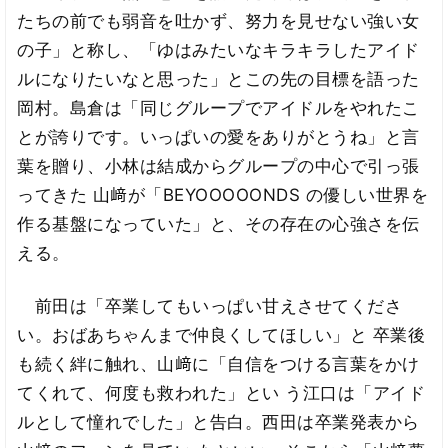
たちの前でも弱音を吐かず、努力を見せない強い女
の子」と称し、「ゆはみたいなキラキラしたアイド
ルになりたいなと思った」とこの先の目標を語った
岡村。島倉は「同じグループでアイドルをやれたこ
とが誇りです。いっぱいの愛をありがとうね」と言
葉を贈り、小林は結成からグループの中心で引っ張
ってきた 山﨑が「BEYOOOOONDS の優しい世界を
作る基盤になっていた」と、その存在の心強さを伝
える。
前田は「卒業してもいっぱい甘えさせてくださ
い。おばあちゃんまで仲良くしてほしい」と 卒業後
も続く絆に触れ、山﨑に「自信をつける言葉をかけ
てくれて、何度も救われた」とい う江口は「アイド
ルとして憧れでした」と告白。西田は卒業発表から