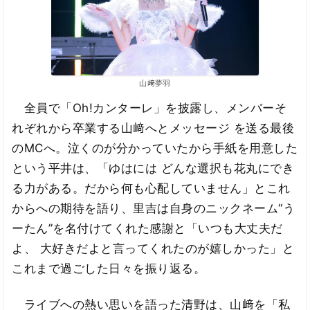
山﨑夢羽
全員で「Oh!カンターレ」を披露し、メンバーそ
れぞれから卒業する山﨑へとメッセージ を送る最後
のMCへ。泣くのが分かっていたから手紙を用意した
という平井は、「ゆはには どんな選択も花丸にでき
る力がある。だから何も心配していません」とこれ
からへの期待を語り、里吉は自身のニックネーム“う
ーたん”を名付けてくれた感謝と「いつも大丈夫だ
よ、 大好きだよと言ってくれたのが嬉しかった」と
これまで過ごした日々を振り返る。
ライブへの熱い思いを語った清野は、山﨑を「私