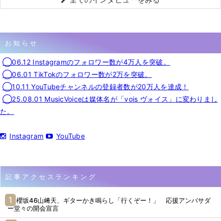
お知らせ
◯06.12 Instagramのフォロワー数が4万人を突破。
◯06.01 TikTokのフォロワー数が2万を突破。
◯10.11 YouTubeチャンネルの登録者数が20万人を達成！
◯25.08.01 MusicVoiceは媒体名が「vois ヴォイス」に変わりまし
た。
Instagram
YouTube
記事アクセスランキング
櫻坂46山﨑天、ギターかき鳴らし「行くぞー！」 応援アンバサダ
ー堂々の開会宣言