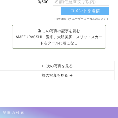
この写真の記事を読む
AMEFURASSHI・愛来、大胆美脚 スリットスカー
トをクールに着こなし
← 次の写真を見る
前の写真を見る →
記事の検索