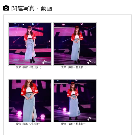
関連写真・動画
愛来（撮影・村上順一）
愛来（撮影・村上順一）
愛来（撮影・村上順一）
愛来（撮影・村上順一）