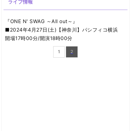
ライブ情報
『ONE N' SWAG ～All out～』
■2024年4月27日(土)【神奈川】パシフィコ横浜
開場17時00分/開演18時00分
1
2