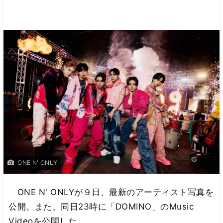
ONE N' ONLY
ONE N' ONLYが９日、最新のアーティスト写真を
公開。また、同日23時に「DOMINO」のMusic
Videoを公開した。