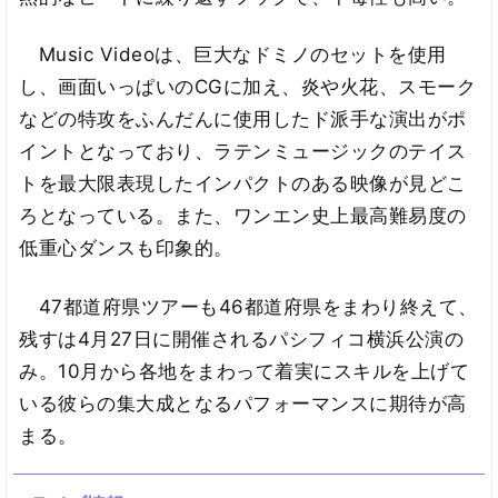
Music Videoは、巨大なドミノのセットを使用
し、画面いっぱいのCGに加え、炎や火花、スモーク
などの特攻をふんだんに使用したド派手な演出がポ
イントとなっており、ラテンミュージックのテイス
トを最大限表現したインパクトのある映像が見どこ
ろとなっている。また、ワンエン史上最高難易度の
低重心ダンスも印象的。
47都道府県ツアーも46都道府県をまわり終えて、
残すは4月27日に開催されるパシフィコ横浜公演の
み。10月から各地をまわって着実にスキルを上げて
いる彼らの集大成となるパフォーマンスに期待が高
まる。