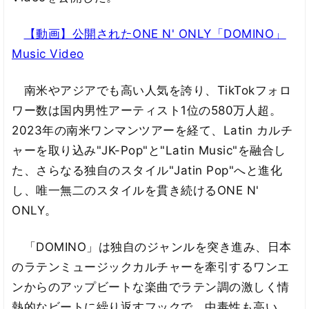
【動画】公開されたONE N' ONLY「DOMINO」
Music Video
南米やアジアでも高い人気を誇り、TikTokフォロ
ワー数は国内男性アーティスト1位の580万人超。
2023年の南米ワンマンツアーを経て、Latin カルチ
ャーを取り込み"JK-Pop"と"Latin Music"を融合し
た、さらなる独自のスタイル"Jatin Pop"へと進化
し、唯一無二のスタイルを貫き続けるONE N'
ONLY。
「DOMINO」は独自のジャンルを突き進み、日本
のラテンミュージックカルチャーを牽引するワンエ
ンからのアップビートな楽曲でラテン調の激しく情
熱的なビートに繰り返すフックで、中毒性も高い。