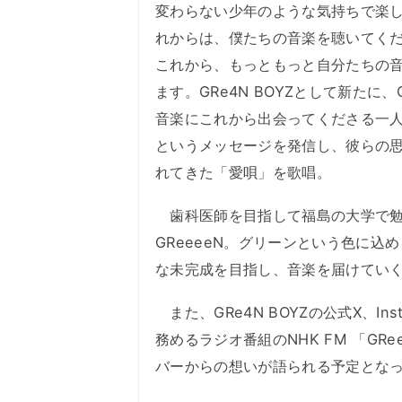
変わらない少年のような気持ちで楽
れからは、僕たちの音楽を聴いてく
これから、もっともっと自分たちの
ます。GRe4N BOYZとして新たに
音楽にこれから出会ってくださる一
というメッセージを発信し、彼らの
れてきた「愛唄」を歌唱。
歯科医師を目指して福島の大学で勉
GReeeeN。グリーンという色に
な未完成を目指し、音楽を届けてい
また、GRe4N BOYZの公式X、In
務めるラジオ番組のNHK FM 「GR
バーからの想いが語られる予定とな