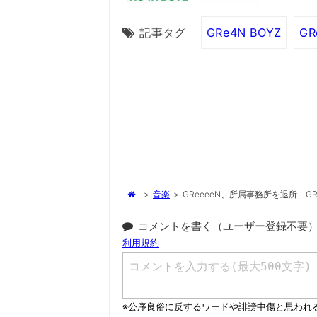
記事タグ
GRe4N BOYZ
GR
>
音楽
>
GReeeeN、所属事務所を退所 GR
コメントを書く（ユーザー登録不要