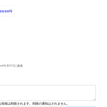
eeeeN
e4N BOYZに改名
）