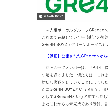
GRe4N BOYZ
４人組ボーカルグループGReeeeNが1
これまで在籍していた事務所との契
GRe4N BOYZ（グリーンボーイ
【動画】公開されたGReeeeNか
動画の中でメンバーは、「今回、僕
な場を設けました。僕たちは、これ
新たな挑戦をしていくことにしました
たにGRe4N BOYZという名前で
としてGReeeeNという名前で活動し
まだこれからも未完成であり続け、