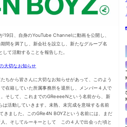
9日、自身のYouTube Channelに動画を公開し、
約期間を満了し、新会社を設立し、新たなグループ名
ズ）として活動することを報告した。
らの大切なお知らせ
たちから皆さんに大切なお知らせがあって、このよう
まで在籍していた所属事務所を退所し、メンバー４人で
。そして、これまでのGReeeeNという名前から、新
、僕らは活動していきます。未熟、未完成を意味する名前
てきました。このGRe4N BOYZという名前には、まだ
新人、そしてルーキーとして この４人で出会った頃と