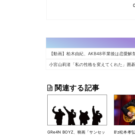
【動画】柏木由紀、AKB48卒業後は恋愛
小宮山莉渚「私の性格を変えてくれた」囲碁
関連する記事
GRe4N BOYZ、映画「サンセッ
B’z松本