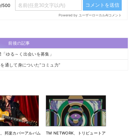
前後の記事
解禁「ゆる～く出会いを募集」
を通して身についた“コミュ力”
孝弘、邦楽カバーアルバム
TM NETWORK、トリビュートア