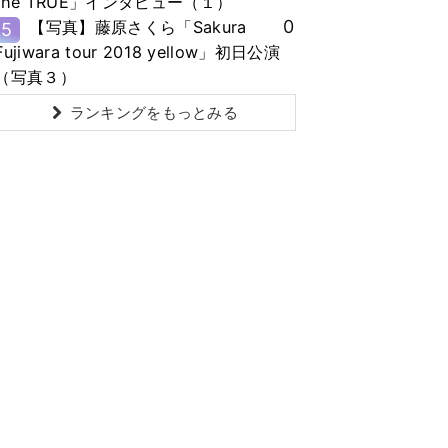
the TRUE」インタビュー（１）
0
【写真】藤原さくら「Sakura
5
Fujiwara tour 2018 yellow」初日公演
（写真３）
ランキングをもっとみる