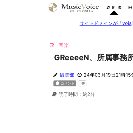
音 楽
サイトドメインが「voi
音楽
GReeeeN、所属事務
編集部
24年03月19日21時15
読了時間：約2分