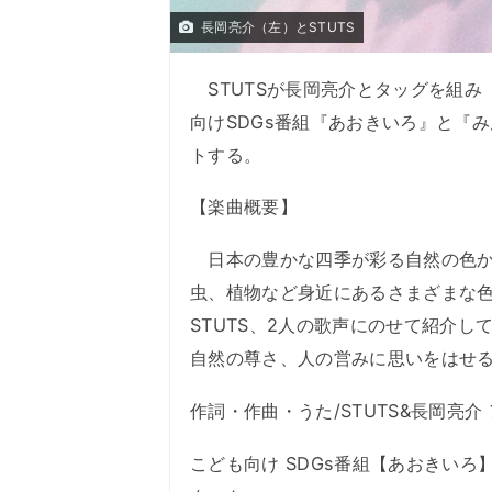
長岡亮介（左）とSTUTS
STUTSが長岡亮介とタッグを組み
向けSDGs番組『あおきいろ』と『
トする。
【楽曲概要】
日本の豊かな四季が彩る自然の色か
虫、植物など身近にあるさまざまな色
STUTS、2人の歌声にのせて紹介
自然の尊さ、人の営みに思いをはせ
作詞・作曲・うた/STUTS&長岡亮介
こども向け SDGs番組【あおきい