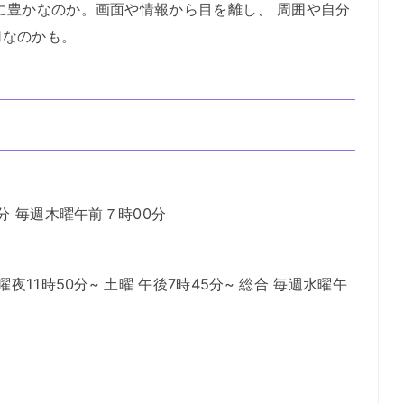
に豊かなのか。画面や情報から目を離し、 周囲や自分
切なのかも。
分 毎週木曜午前７時00分
夜11時50分~ 土曜 午後7時45分~ 総合 毎週水曜午
。