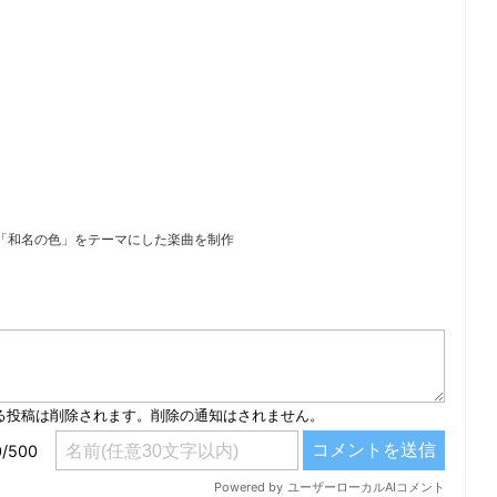
み「和名の色」をテーマにした楽曲を制作
）