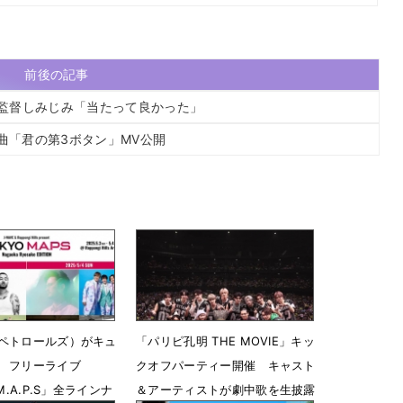
前後の記事
雄監督しみじみ「当たって良かった」
曲「君の第3ボタン」MV公開
ペトロールズ）がキュ
「パリピ孔明 THE MOVIE」キッ
 フリーライブ
クオフパーティー開催 キャスト
M.A.P.S」全ラインナ
＆アーティストが劇中歌を生披露