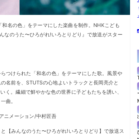
「和名の色」をテーマにした楽曲を制作。NHKこども
みんなのうた〜ひろがれ!いろとりどり』で放送がスター
らつけられた「和名の色」をテーマにした歌。風景や
の名前を、STUTSの心地よいトラックと長岡亮介と
していく。繊細で鮮やかな色の世界に子どもたちを誘い、
る一曲。
 アニメーション/中村匠吾
ろ】と【みんなのうた〜ひろがれ!いろとりどり】で放送ス