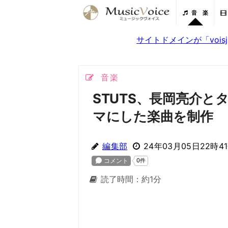
音 楽
サイトドメインが「voi
音楽
STUTS、長岡亮介
マにした楽曲を制作
編集部
24年03月05日22時4
読了時間：約1分