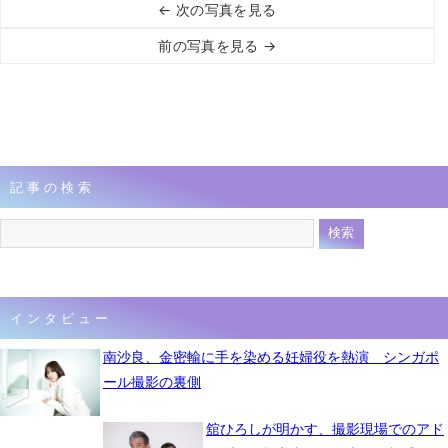
← 次の写真を見る
前の写真を見る →
記事の検索
インタビュー
南沙良、金密輸に手を染める妊婦役を熱演 シンガポ
ール撮影の裏側
舘ひろしが明かす、撮影現場でのアド