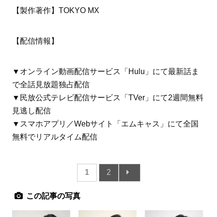
【製作著作】TOKYO MX
【配信情報】
▼オンライン動画配信サービス「Hulu」にて最新話ま
で全話見放題独占配信
▼民放公式テレビ配信サービス「TVer」にて2週間無料
見逃し配信
▼スマホアプリ／Webサイト「エムキャス」にて全国
無料でリアルタイム配信
1
2
この記事の写真