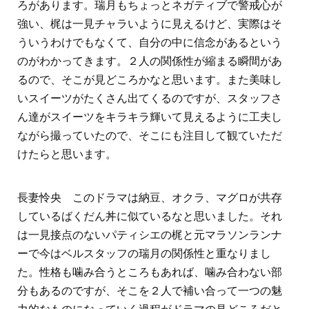
ろがあります。瑞月もちょっとネガティブで警戒心が
強い、梶は一見チャラいように見えるけど、実際はそ
ういうわけでもなくて、自分の中に信念があるという
のがわかってきます。２人の関係性が縮まる瞬間があ
るので、そこが見どころかなと思います。また美味し
いスイーツがたくさん出てくるのですが、スタッフさ
ん達がスイーツをキラキラ輝いて見えるように工夫し
ながら撮っていたので、そこにも注目して観ていただ
けたらと思います。
長妻怜央 このドラマは納豆、オクラ、マグロが共存
しているばくだん丼に似ているなと思いました。それ
は一見接点のないパティシエの梶と元マラソンランナ
ーで今はベルスタッフの瑞月の関係性と重なりまし
た。性格も噛み合うところもあれば、噛み合わない部
分もあるのですが、そこを２人で補い合って一つの魅