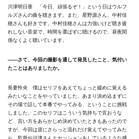
川津明日香 「今日、頑張るぞ！」という日はウルフ
ルズさんの曲を聴きます。また、星野源さん、中村佳
穂さんも好きです。中村佳穂さんは力強いけど聴き疲
れしない音楽で、時間を選ばずに聴けるので、昼夜関
係なくよく聴いています。
――さて、今回の撮影を通して発見したこと、気付い
たことはありましたか。
長妻怜央 僕はセリフをあえてちょっと緩めに覚える
みたいなことをやっていました。あまり決め込まずに
その場で話して本番でやってみる、ということに挑戦
しました。このセリフはこういう気持ちで言おうな
ど、言い方をあらかじめ決めていたときもあったので
すが、今回は逆にさらっと流れだけ覚えてやってみた
ら、監督や川津さんとセッションをしているような感