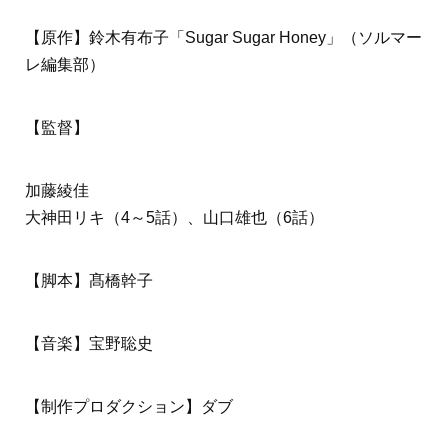
【原作】鈴木有布子「Sugar Sugar Honey」（ソルマー
レ編集部）
【監督】
加藤綾佳
大神田リキ（4～5話）、山口雄也（6話）
【脚本】髙橋幹子
【音楽】宝野聡史
【制作プロダクション】ダブ