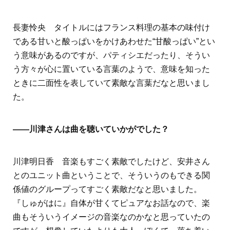
長妻怜央 タイトルにはフランス料理の基本の味付け
である甘いと酸っぱいをかけあわせた“甘酸っぱい”とい
う意味があるのですが、パティシエだったり、そうい
う方々が心に置いている言葉のようで、意味を知った
ときに二面性を表していて素敵な言葉だなと思いまし
た。
――川津さんは曲を聴いていかがでした？
川津明日香 音楽もすごく素敵でしたけど、安井さん
とのユニット曲ということで、そういうのもできる関
係値のグループってすごく素敵だなと思いました。
『しゅがはに』自体が甘くてピュアなお話なので、楽
曲もそういうイメージの音楽なのかなと思っていたの