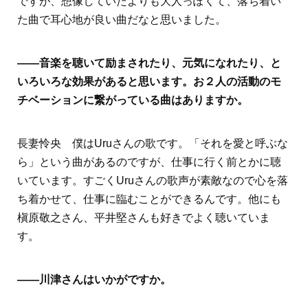
ですが、想像していたよりも大人っぽくて、落ち着い
た曲で耳心地が良い曲だなと思いました。
――音楽を聴いて励まされたり、元気になれたり、と
いろいろな効果があると思います。お２人の活動のモ
チベーションに繋がっている曲はありますか。
長妻怜央 僕はUruさんの歌です。「それを愛と呼ぶな
ら」という曲があるのですが、仕事に行く前とかに聴
いています。すごくUruさんの歌声が素敵なので心を落
ち着かせて、仕事に臨むことができるんです。他にも
槇原敬之さん、平井堅さんも好きでよく聴いていま
す。
――川津さんはいかがですか。