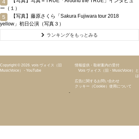
0
【写真】写真＝TRUE「Around the TRUE」インタビュ
4
ー（１）
0
【写真】藤原さくら「Sakura Fujiwara tour 2018
5
yellow」初日公演（写真３）
ランキングをもっとみる
Copyright © 2026. vois ヴォイス（旧
情報提供・取材案内の受付
MusicVoice）
-
YouTube
Vois ヴォイス（旧・MusicVoice）と
は
広告に関するお問い合わせ
クッキー（cookie）使用について
-