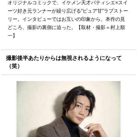
オリジナルコミックで、イケメン天才パティシエ×スイ
ーツ好き元ランナーが繰り広げる“ピュア甘”ラブストー
リー。インタビューではお互いの印象から、本作の見
どころ、撮影の裏側に迫った。【取材・撮影＝村上順
一】
撮影後半あたりからは無視されるようになって
（笑）