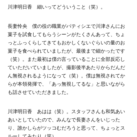
川津明日香 細いってどういうこと（笑）。
長妻怜央 僕の役の職業がパティシエで川津さんにお
菓子を試食してもらうシーンがたくさんあって、ちょ
っとふっくらしてきてもおかしくないぐらいの量のお
菓子を食べられていましたが、最後まで細かったです
（笑）。また最初は僕の言っていることに全部反応し
ていただいていましたが、撮影後半あたりからだんだ
ん無視されるようになって（笑）。僕は無視されてか
らが本領発揮で、「あっ無視してるな」と思いながら
も話させていただきました。
川津明日香 あはは（笑）。スタッフさんも和気あい
あいとしていたので、みんなで長妻さんをいじった
り、誰かしらがツッコむだろうと思って、ちょっとス
ルーしてみたり（笑）。