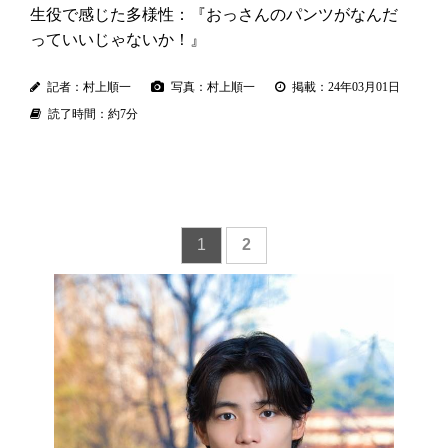
生役で感じた多様性：『おっさんのパンツがなんだ
っていいじゃないか！』
記者：村上順一
写真：村上順一
掲載：24年03月01日
読了時間：約7分
1
2