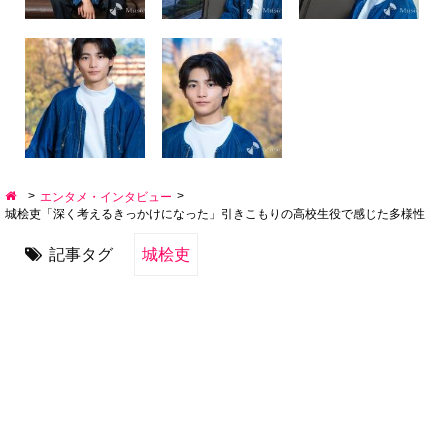
>
>
エンタメ・インタビュー
城桧吏「深く考えるきっかけになった」引きこもりの高校生役で感じた多様性
記事タグ
城桧吏