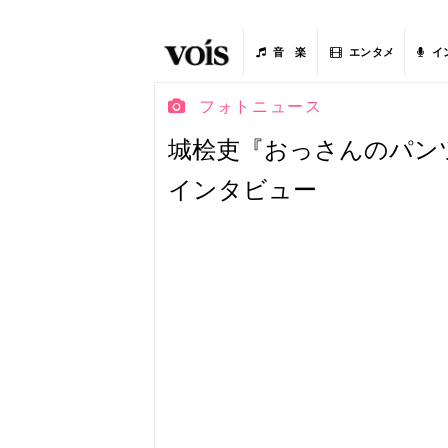
音 楽
エンタメ
イ
フォトニュース
城桧吏『おっさんのパン
インタビュー