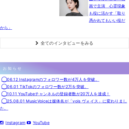
画で主演 心霊現象
も役に活かす「取り
憑かれてもいい役だ
から」
全てのインタビューをみる
お知らせ
◯06.12 Instagramのフォロワー数が4万人を突破。
◯06.01 TikTokのフォロワー数が2万を突破。
◯10.11 YouTubeチャンネルの登録者数が20万人を達成！
◯25.08.01 MusicVoiceは媒体名が「vois ヴォイス」に変わりまし
た。
Instagram
YouTube