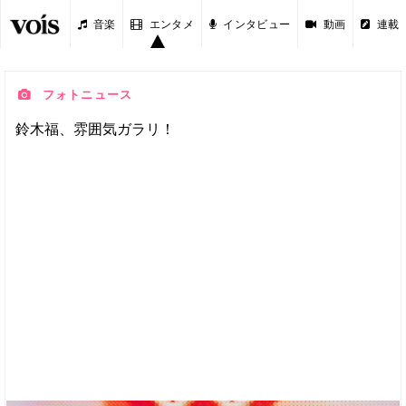
音楽
エンタメ
インタビュー
動画
連載
フォトニュース
鈴木福、雰囲気ガラリ！