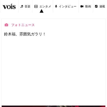
音楽
エンタメ
インタビュー
動画
連載
フォトニュース
鈴木福、雰囲気ガラリ！