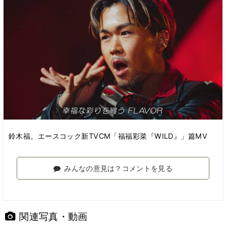
鈴木福。エースコック新TVCM「福福彩菜『WILD』」篇MV
みんなの意見は？コメントを見る
関連写真・動画