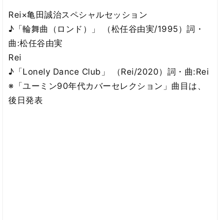
Rei×亀田誠治スペシャルセッション
♪「輪舞曲（ロンド）」 （松任谷由実/1995）詞・
曲:松任谷由実
Rei
♪「Lonely Dance Club」 （Rei/2020）詞・曲:Rei
※「ユーミン90年代カバーセレクション」曲目は、
後日発表