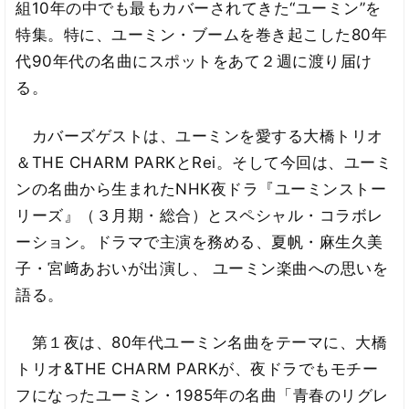
組10年の中でも最もカバーされてきた“ユーミン”を
特集。特に、ユーミン・ブームを巻き起こした80年
代90年代の名曲にスポットをあて２週に渡り届け
る。
カバーズゲストは、ユーミンを愛する大橋トリオ
＆THE CHARM PARKとRei。そして今回は、ユーミ
ンの名曲から生まれたNHK夜ドラ『ユーミンストー
リーズ』（３月期・総合）とスペシャル・コラボレ
ーション。ドラマで主演を務める、夏帆・麻生久美
子・宮﨑あおいが出演し、 ユーミン楽曲への思いを
語る。
第１夜は、80年代ユーミン名曲をテーマに、大橋
トリオ&THE CHARM PARKが、夜ドラでもモチー
フになったユーミン・1985年の名曲「青春のリグレ