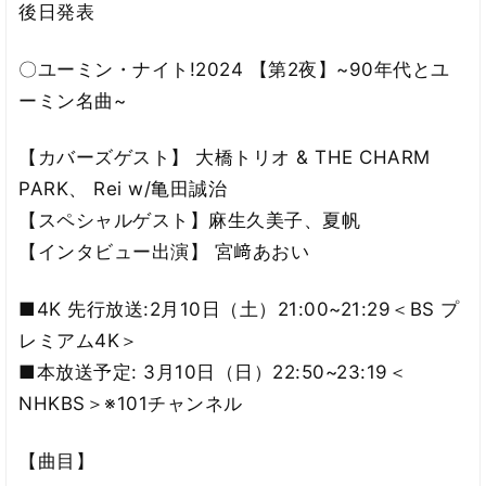
後日発表
〇ユーミン・ナイト!2024 【第2夜】~90年代とユ
ーミン名曲~
【カバーズゲスト】 大橋トリオ & THE CHARM
PARK、 Rei w/亀田誠治
【スペシャルゲスト】麻生久美子、夏帆
【インタビュー出演】 宮﨑あおい
■4K 先行放送:2月10日（土）21:00~21:29＜BS プ
レミアム4K＞
■本放送予定: 3月10日（日）22:50~23:19＜
NHKBS＞※101チャンネル
【曲目】