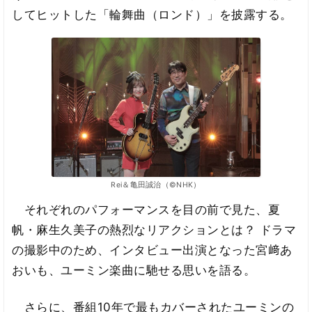
してヒットした「輪舞曲（ロンド）」を披露する。
Rei＆亀田誠治（©︎NHK）
それぞれのパフォーマンスを目の前で見た、夏
帆・麻生久美子の熱烈なリアクションとは？ ドラマ
の撮影中のため、インタビュー出演となった宮﨑あ
おいも、ユーミン楽曲に馳せる思いを語る。
さらに、番組10年で最もカバーされたユーミンの