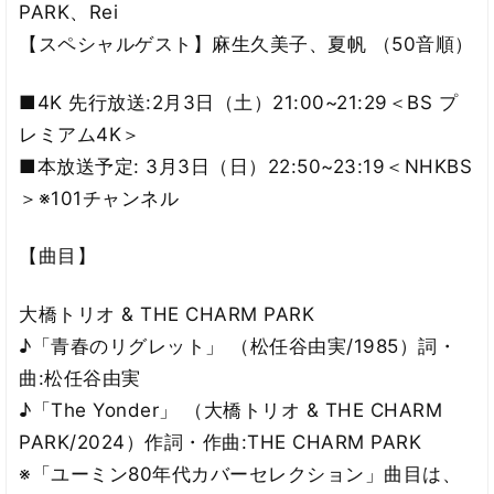
PARK、Rei
【スペシャルゲスト】麻生久美子、夏帆 （50音順）
■4K 先行放送:2月3日（土）21:00~21:29＜BS プ
レミアム4K＞
■本放送予定: 3月3日（日）22:50~23:19＜NHKBS
＞※101チャンネル
【曲目】
大橋トリオ & THE CHARM PARK
♪「青春のリグレット」 （松任谷由実/1985）詞・
曲:松任谷由実
♪「The Yonder」 （大橋トリオ & THE CHARM
PARK/2024）作詞・作曲:THE CHARM PARK
※「ユーミン80年代カバーセレクション」曲目は、