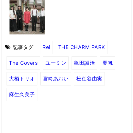
記事タグ
Rei
THE CHARM PARK
The Covers
ユーミン
亀田誠治
夏帆
大橋トリオ
宮﨑あおい
松任谷由実
麻生久美子