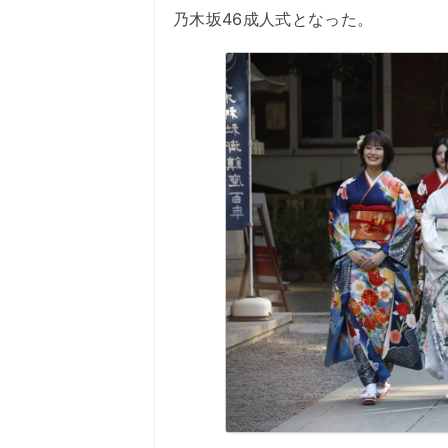
乃木坂46成人式となった。