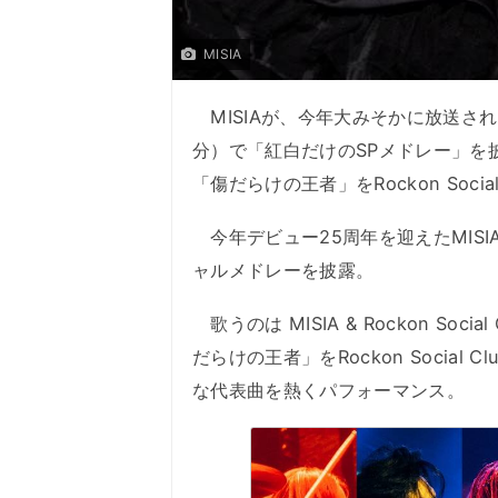
MISIA
MISIAが、今年大みそかに放送される
分）で「紅白だけのSPメドレー」を
「傷だらけの王者」をRockon Socia
今年デビュー25周年を迎えたMISI
ャルメドレーを披露。
歌うのは MISIA & Rockon So
だらけの王者」をRockon Social
な代表曲を熱くパフォーマンス。