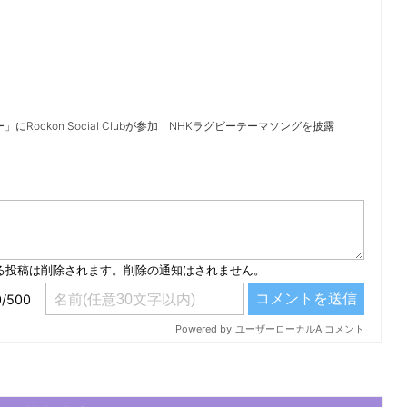
」にRockon Social Clubが参加 NHKラグビーテーマソングを披露
）