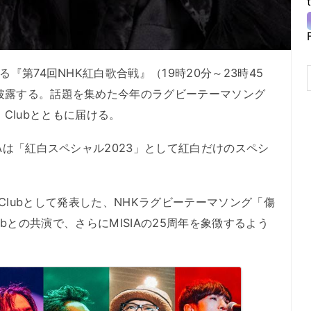
『第74回NHK紅白歌合戦』（19時20分～23時45
披露する。話題を集めた今年のラグビーテーマソング
l Clubとともに届ける。
Aは「紅白スペシャル2023」として紅白だけのスペシ
cial Clubとして発表した、NHKラグビーテーマソング「傷
 Clubとの共演で、さらにMISIAの25周年を象徴するよう