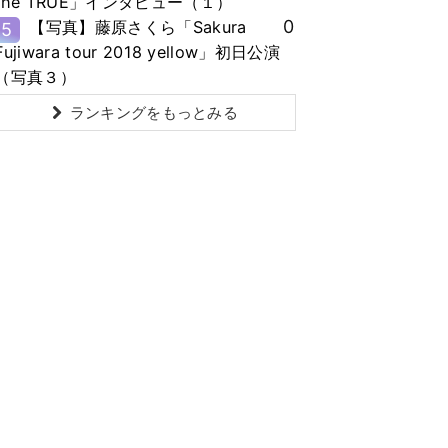
the TRUE」インタビュー（１）
0
【写真】藤原さくら「Sakura
5
Fujiwara tour 2018 yellow」初日公演
（写真３）
ランキングをもっとみる