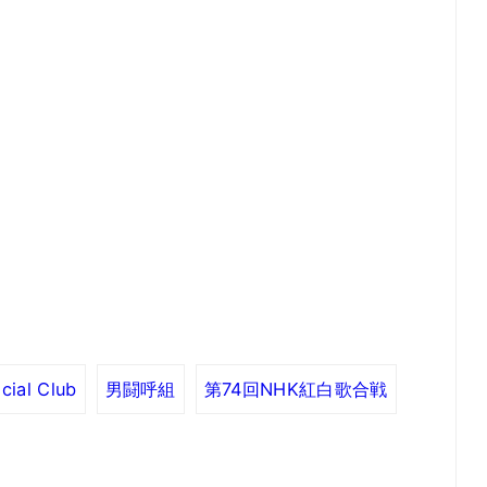
cial Club
男闘呼組
第74回NHK紅白歌合戦