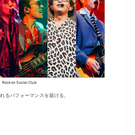
Rockon Social Club
ふれるパフォーマンスを届ける。