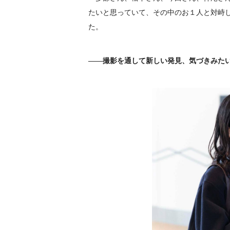
たいと思っていて、その中のお１人と対峙
た。
――撮影を通して新しい発見、気づきみた