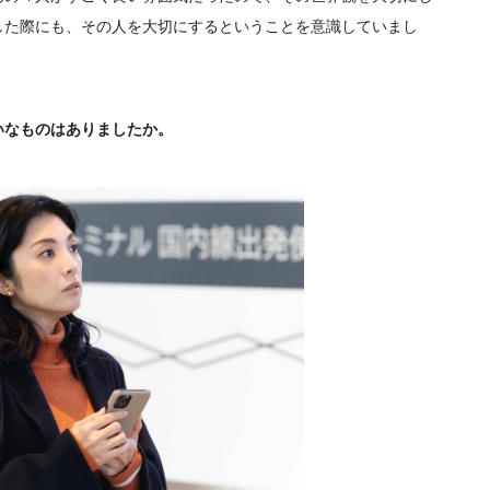
した際にも、その人を大切にするということを意識していまし
いなものはありましたか。