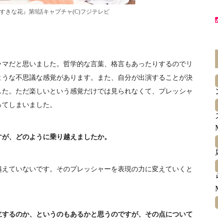
すきな花』第9話キャプチャ(C)フジテレビ
マだと思いました。哲学的な言葉、格言もあったりするのでリ
ような不思議な感覚があります。また、自分が出演することが決
した。ただ楽しいという感覚だけでは見られなくて、プレッシャ
ってしまいました。
すが、どのように乗り越えましたか。
えていないです。そのプレッシャーを表現の力に変えていくと
立するのか、というのもあるかと思うのですが、その点について