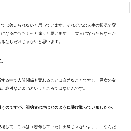
では答えられないと思っています。それぞれの人生の状況で変
人になるのもちょっと違うと思いますし、大人になったらなった
あるなしだけじゃないと思います。
て。
する中で人間関係も変わることは自然なことですし、男女の友
ね。絶対ないよねというところではないんです。
思うのですが、視聴者の声はどのように受け取っていましたか。
場して「これは（想像していた）美鳥じゃないよ」、「なんだ