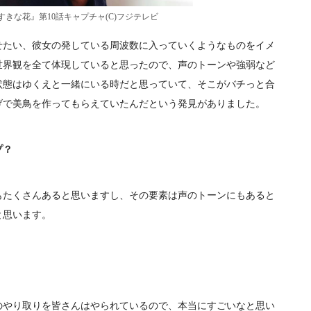
きな花』第10話キャプチャ(C)フジテレビ
たい、彼女の発している周波数に入っていくようなものをイメ
世界観を全て体現していると思ったので、声のトーンや強弱など
状態はゆくえと一緒にいる時だと思っていて、そこがバチっと合
げで美鳥を作ってもらえていたんだという発見がありました。
プ？
たくさんあると思いますし、その要素は声のトーンにもあると
と思います。
のやり取りを皆さんはやられているので、本当にすごいなと思い