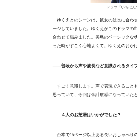
ドラマ『いちばんす
ゆくえとのシーンは、彼女の波長に合わせ
ージしていました。ゆくえがこのドラマの
合わせて臨みました。美鳥のベーシックな
った時がすごく心地よくて。ゆくえのおか
――普段から声や波長など意識されるタイ
すごく意識します。声で表現できることも
思っていて、今回は余計敏感になっていた
――４人のお芝居はいかがでした？
台本で15ページ以上ある長いおしゃべり