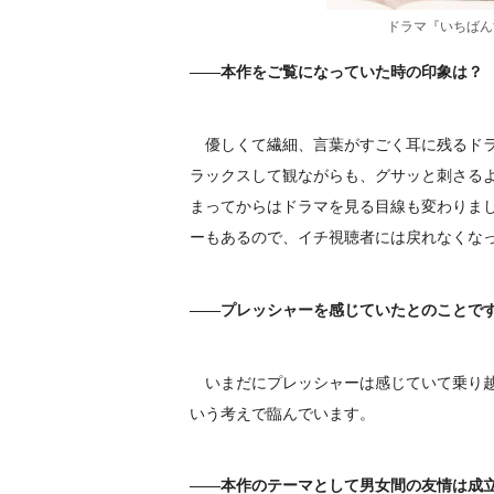
ドラマ『いちばん
――本作をご覧になっていた時の印象は？
優しくて繊細、言葉がすごく耳に残るドラ
ラックスして観ながらも、グサッと刺さる
まってからはドラマを見る目線も変わりま
ーもあるので、イチ視聴者には戻れなくな
――プレッシャーを感じていたとのことで
いまだにプレッシャーは感じていて乗り越
いう考えで臨んでいます。
――本作のテーマとして男女間の友情は成