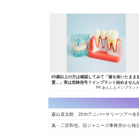
森山直太朗、20thアニバーサリーツアー全
嵐・二宮和也、旧ジャニーズ事務所から独