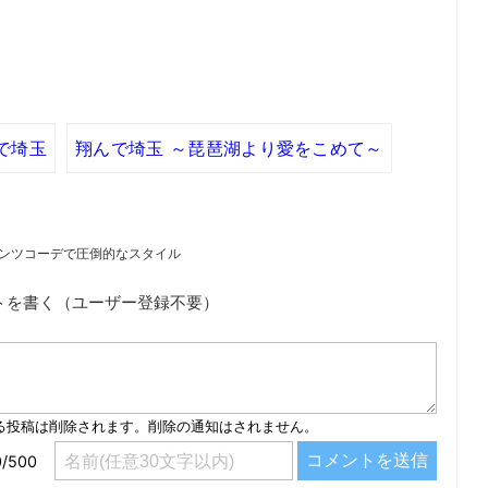
で埼玉
翔んで埼玉 ～琵琶湖より愛をこめて～
パンツコーデで圧倒的なスタイル
トを書く（ユーザー登録不要）