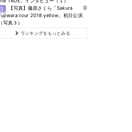
the TRUE」インタビュー（１）
0
【写真】藤原さくら「Sakura
5
Fujiwara tour 2018 yellow」初日公演
（写真３）
ランキングをもっとみる