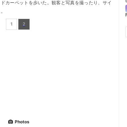
ドカーペットを歩いた。観客と写真を撮ったり、サイ
た。
1
2
Photos