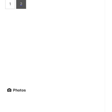
1
2
Photos