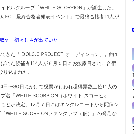
ルグループ「WHITE SCORPION」が誕生した。
ROJECT 最終合格者発表イベント」で最終合格者11人が
み取材。初々しさが出ていた
「IDOL3.0 PROJECT オーディション」。約１
ばれた候補者114人が８月５日にお披露目され、合宿
と絞り込まれた。
4日〜30日にかけて投票が行われ獲得票数上位11人の
「WHITE SCORPION（ホワイト スコーピオ
ことが決定。12月７日にはキングレコードから配信シ
HITE SCORPIONファンクラブ（仮）』の発足が