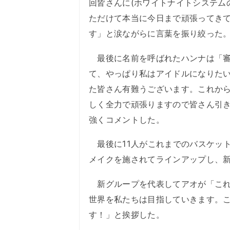
回皆さんに(ホワイトナイトシステム
ただけて本当に今日まで頑張ってき
す」と涙ながらに言葉を振り絞った
最後に名前を呼ばれたハンナは「審
て、やっぱり私はアイドルになりた
た皆さん有難うございます。これから
しく全力で頑張りますので皆さん引
強くコメントした。
最後に11人がこれまでのバスケッ
メイクを施されてラインアップし、
新グループを代表してアオが「これ
世界を私たちは目指していきます。これか
す！」と挨拶した。