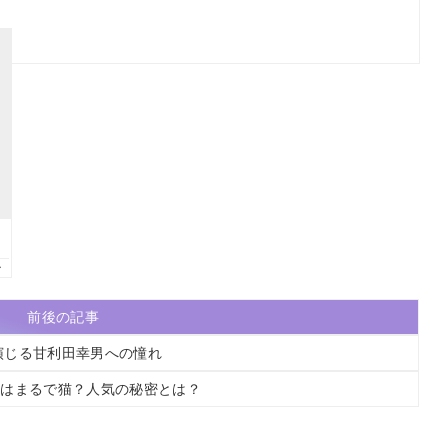
前後の記事
演じる甘利田幸男への憧れ
性格はまるで猫？人気の秘密とは？