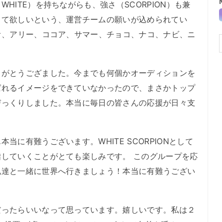
ITE）を持ちながらも、強さ（SCORPION）も兼
って欲しいという、運営チームの願いが込められてい
オ、アリー、ココア、サマー、チョコ、ナコ、ナビ、ニ
がとうござました。今までも何個かオーディションを
ばれるイメージをできていなかったので、まさかトップ
びっくりしました。本当に毎日の皆さんの応援が日々支
。
に有難うございます。WHITE SCORPIONとして
していくことがとても楽しみです。 このグループを応
私達と一緒に世界へ行きましょう！本当に有難うござい
ったらいいなって思っています。嬉しいです。私は２