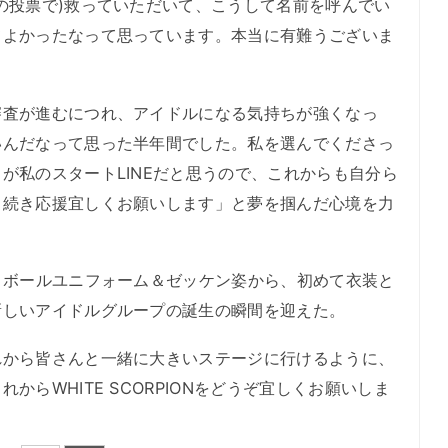
の投票で)救っていただいて、こうして名前を呼んでい
てよかったなって思っています。本当に有難うございま
。
査が進むにつれ、アイドルになる気持ちが強くなっ
いんだなって思った半年間でした。私を選んでくださっ
が私のスタートLINEだと思うので、これからも自分ら
き続き応援宜しくお願いします」と夢を掴んだ心境を力
トボールユニフォーム＆ゼッケン姿から、初めて衣装と
新しいアイドルグループの誕生の瞬間を迎えた。
から皆さんと一緒に大きいステージに行けるように、
らWHITE SCORPIONをどうぞ宜しくお願いしま