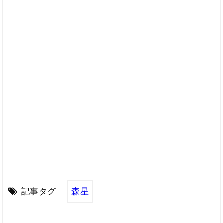
記事タグ
森星