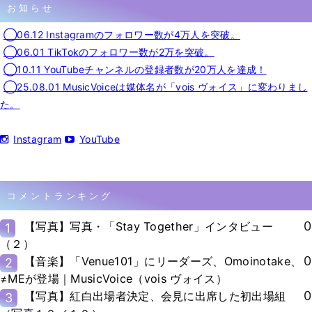
お知らせ
◯06.12 Instagramのフォロワー数が4万人を突破。
◯06.01 TikTokのフォロワー数が2万を突破。
◯10.11 YouTubeチャンネルの登録者数が20万人を達成！
◯25.08.01 MusicVoiceは媒体名が「vois ヴォイス」に変わりまし
た。
Instagram
YouTube
コメントランキング
0
【写真】写真・「Stay Together」インタビュー
1
（２）
0
【音楽】「Venue101」にリーダーズ、Omoinotake、
2
≠MEが登場｜MusicVoice（vois ヴォイス）
0
【写真】紅白出場者決定、会見に出席した初出場組
3