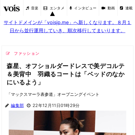
音楽
エンタメ
インタビュー
動画
連載
サイトドメインが「voisjp.me」へ新しくなります。８月１
日から並行運用していき、順次移行してまいります。
ファッション
森星、オフショルダードレスで美デコルテ
＆美背中 羽織るコートは「ベッドのなか
にいるよう」
「マックスマーラ表参道」オープニングイベント
編集部
22年12月11日01時29分