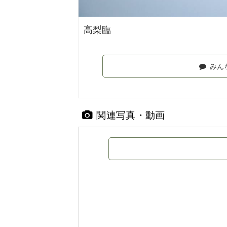
高梨臨
みん
関連写真・動画