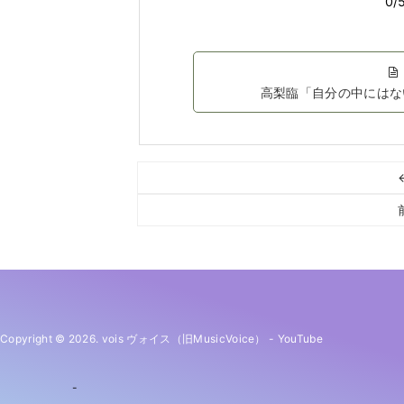
高梨臨「自分の中にはな
Copyright © 2026. vois ヴォイス（旧MusicVoice）
-
YouTube
-