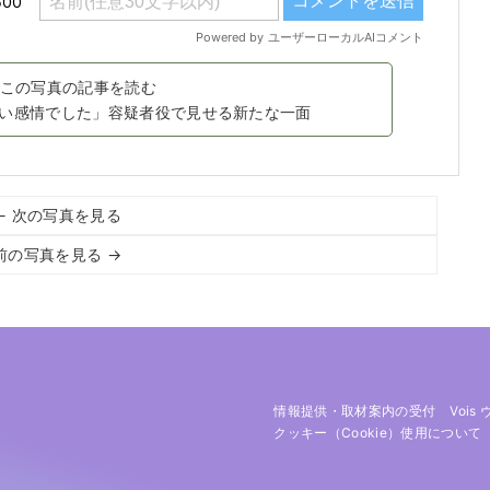
この写真の記事を読む
い感情でした」容疑者役で見せる新たな一面
← 次の写真を見る
前の写真を見る →
情報提供・取材案内の受付
Vois
クッキー（cookie）使用について