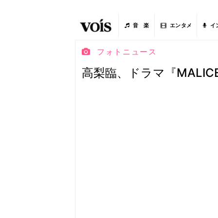
音 楽
エンタメ
イ
フォトニュース
高梨臨、ドラマ『MALI