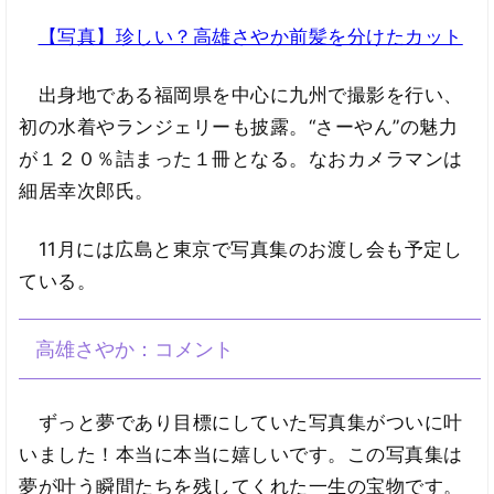
【写真】珍しい？高雄さやか前髪を分けたカット
出身地である福岡県を中心に九州で撮影を行い、
初の水着やランジェリーも披露。“さーやん”の魅力
が１２０％詰まった１冊となる。なおカメラマンは
細居幸次郎氏。
11月には広島と東京で写真集のお渡し会も予定し
ている。
高雄さやか：コメント
ずっと夢であり目標にしていた写真集がついに叶
いました！本当に本当に嬉しいです。この写真集は
夢が叶う瞬間たちを残してくれた一生の宝物です。