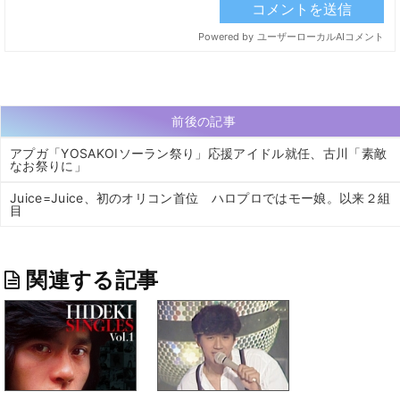
前後の記事
アプガ「YOSAKOIソーラン祭り」応援アイドル就任、古川「素敵
なお祭りに」
Juice=Juice、初のオリコン首位 ハロプロではモー娘。以来２組
目
関連する記事