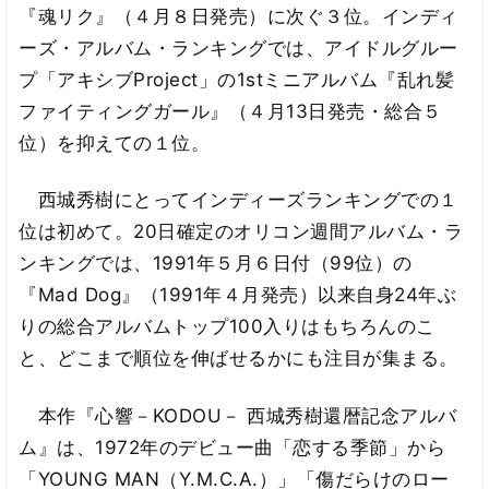
『魂リク』（４月８日発売）に次ぐ３位。インディ
ーズ・アルバム・ランキングでは、アイドルグルー
プ「アキシブProject」の1stミニアルバム『乱れ髪
ファイティングガール』（４月13日発売・総合５
位）を抑えての１位。
西城秀樹にとってインディーズランキングでの１
位は初めて。20日確定のオリコン週間アルバム・ラ
ンキングでは、1991年５月６日付（99位）の
『Mad Dog』（1991年４月発売）以来自身24年ぶ
りの総合アルバムトップ100入りはもちろんのこ
と、どこまで順位を伸ばせるかにも注目が集まる。
本作『心響－KODOU－ 西城秀樹還暦記念アルバ
ム』は、1972年のデビュー曲「恋する季節」から
「YOUNG MAN（Y.M.C.A.）」「傷だらけのロー