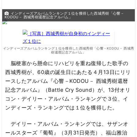
インディーズアルバムランキング１位を獲得した西城秀樹「心響－
KODOU－ 西城秀樹還暦記念アルバム」
インディーズアルバムランキング１位を獲得した西城秀樹「心響－KODOU－ 西城秀
樹還暦記念アルバム」
脳梗塞から懸命にリハビリを重ね復帰した歌手の
西城秀樹が、60歳の誕生日にあたる４月13日にリリ
ースしたアルバム『心響－KODOU－ 西城秀樹還暦
記念アルバム』（Battle Cry Sound）が、13付オリ
コン・デイリー・アルバム・ランキングで３位、イ
ンディーズ・ランキングでは１位を獲得した。
デイリー・アルバム・ランキングでは、サザンオ
ールスターズ『葡萄』（3月31日発売）、福山雅治