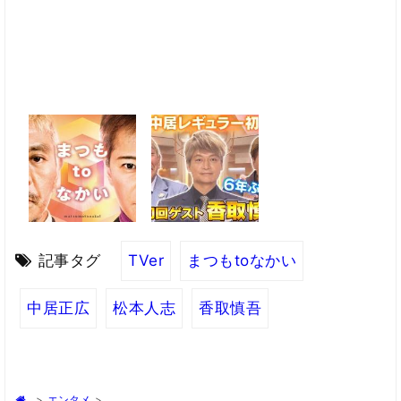
記事タグ
TVer
まつもtoなかい
中居正広
松本人志
香取慎吾
>
エンタメ
>