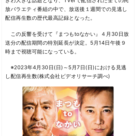
きわ大きな話題となり、TVerで配信された全ての民
放バラエティ番組の中で、放送後１週間での見逃し
配信再生数の歴代最高記録となった。
この反響を受けて『まつもtoなかい』４月30日放
送分の配信期間の特別延長が決定。5月14日午後９
時まで視聴可能になっている。
※2023年4月30日(日)～5月7日(日)における見逃
し配信再生数(株式会社ビデオリサーチ調べ)