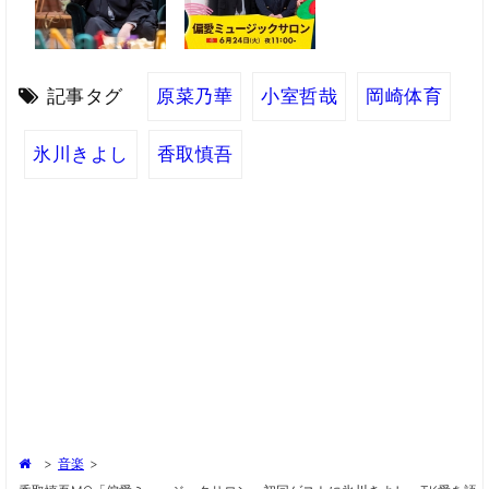
記事タグ
原菜乃華
小室哲哉
岡崎体育
氷川きよし
香取慎吾
>
音楽
>