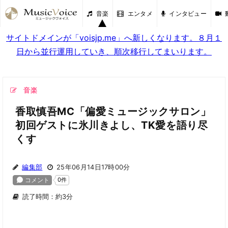
音楽
エンタメ
インタビュー
サイトドメインが「voisjp.me」へ新しくなります。８月１
日から並行運用していき、順次移行してまいります。
音楽
香取慎吾MC「偏愛ミュージックサロン」
初回ゲストに氷川きよし、TK愛を語り尽
くす
編集部
25年06月14日17時00分
読了時間：約3分