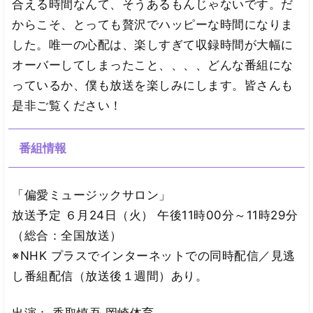
合える時間なんて、そうあるもんじゃないです。だ
からこそ、とっても贅沢でハッピーな時間になりま
した。唯一の心配は、楽しすぎて収録時間が大幅に
オーバーしてしまったこと、、、、どんな番組にな
っているか、僕も放送を楽しみにします。皆さんも
是非ご覧ください！
番組情報
「偏愛ミュージックサロン」
放送予定 ６月24日（火） 午後11時00分～11時29分
（総合：全国放送）
※NHK プラスでインターネットでの同時配信／見逃
し番組配信（放送後１週間）あり。