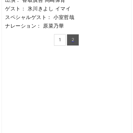
出演： 香取慎吾 岡崎体育
ゲスト： 氷川きよし イマイ
スペシャルゲスト： 小室哲哉
ナレーション： 原菜乃華
1
2