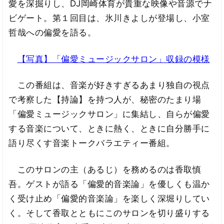
愛を深掘りし、DJ岡崎体育が貴重な映像や音源でナ
ビゲート。第１回目は、氷川きよしが登場し、小室
哲哉への偏愛を語る。
【写真】「偏愛ミュージックサロン」収録の模様
この番組は、音楽が好きすぎるあまり独自の視点
で考察した【持論】を持つ人が、秘密のたまり場
「偏愛ミュージックサロン」に集結し、自らが偏愛
する音楽について、ときに熱く、ときに自分勝手に
語り尽くす音楽トークバラエティー番組。
このサロンの主（あるじ）を務めるのは香取慎
吾。ゲストが語る「偏愛的音楽論」を優しくも温か
く受け止め「偏愛的音楽論」を楽しく深堀りしてい
く。そして香取とともにこのサロンを切り盛りする