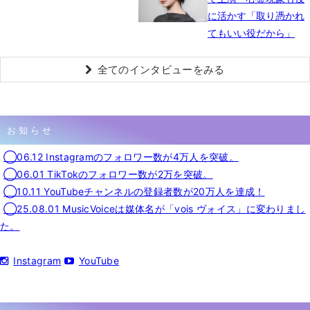
に活かす「取り憑かれ
てもいい役だから」
全てのインタビューをみる
お知らせ
◯06.12 Instagramのフォロワー数が4万人を突破。
◯06.01 TikTokのフォロワー数が2万を突破。
◯10.11 YouTubeチャンネルの登録者数が20万人を達成！
◯25.08.01 MusicVoiceは媒体名が「vois ヴォイス」に変わりまし
た。
Instagram
YouTube