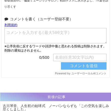
香取慎吾MC「偏愛ミュージックサロン」初回ゲストに氷川きよし、TK愛を語
り尽くす
コメントを書く（ユーザー登録不要）
前後の記事
古川琴音、人生初の始球式 ノーバンならずも「この空気を楽しみ
尽くしました」