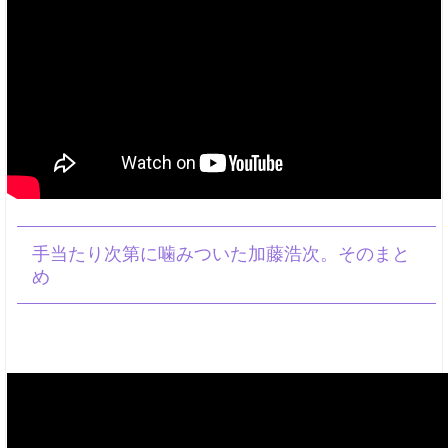
手当たり次第に噛みついた加藤浩次。そのまと
め