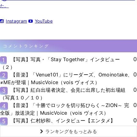
た。
Instagram
YouTube
コメントランキング
0
【写真】写真・「Stay Together」インタビュー
1
（２）
0
【音楽】「Venue101」にリーダーズ、Omoinotake、
2
≠MEが登場｜MusicVoice（vois ヴォイス）
0
【写真】紅白出場者決定、会見に出席した初出場組
3
（写真１０／１０）
0
【音楽】「十勝でロックを切り拓ひらく～ZION～ 完
4
全版」放送決定｜MusicVoice（vois ヴォイス）
0
【写真】仁村紗和、インタビュー【エンタメ】
5
ランキングをもっとみる