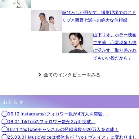
舘ひろしが明かす、撮影現場でのアド
リブと西野七瀬への絶大な信頼感
山下リオ、ホラー映画
で主演 心霊現象も役
に活かす「取り憑かれ
てもいい役だから」
全てのインタビューをみる
お知らせ
◯06.12 Instagramのフォロワー数が4万人を突破。
◯06.01 TikTokのフォロワー数が2万を突破。
◯10.11 YouTubeチャンネルの登録者数が20万人を達成！
◯25.08.01 MusicVoiceは媒体名が「vois ヴォイス」に変わりまし