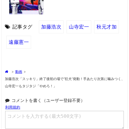
記事タグ
加藤浩次
山寺宏一
秋元才加
遠藤憲一
>
動画
>
加藤浩次「スッキリ」終了後初の場で“狂犬”発動！手あたり次第に噛みつく、
山寺宏一もタジタジ「やめろ！」
コメントを書く（ユーザー登録不要）