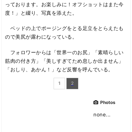
っております。お楽しみに！オフショットはまた今
度！」と綴り、写真を添えた。
ベッドの上でポージングをとる足立をとらえたも
ので美尻が露わになっている。
フォロワーからは「世界一のお尻」「素晴らしい
筋肉の付き方」「美しすぎてため息しか出ません」
「おしり、あかん！」など反響を呼んでいる。
1
2
Photos
none...