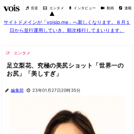
音楽
エンタメ
インタビュー
動画
連載
サイトドメインが「voisjp.me」へ新しくなります。８月１
日から並行運用していき、順次移行してまいります。
エンタメ
足立梨花、究極の美尻ショット「世界一の
お尻」「美しすぎ」
編集部
23年01月27日20時35分