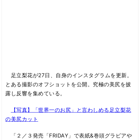
足立梨花が27日、自身のインスタグラムを更新。
とある撮影のオフショットを公開。究極の美尻を披
露し反響を集めている。
【写真】「世界一のお尻」と言わしめる足立梨花
の美尻カット
「２／３発売「FRIDAY」で表紙&巻頭グラビアや